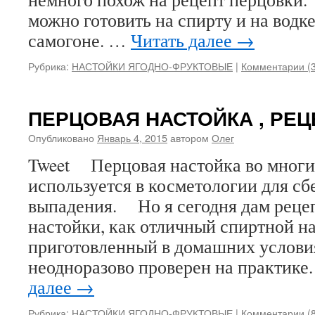
можно готовить на спирту и на водк
самогоне. …
Читать далее
→
Рубрика:
НАСТОЙКИ ЯГОДНО-ФРУКТОВЫЕ
|
Комментарии (3
ПЕРЦОВАЯ НАСТОЙКА , РЕЦ
Опубликовано
Январь 4, 2015
автором
Олег
Tweet Перцовая настойка во многи
используется в косметологии для сб
выпадения. Но я сегодня дам реце
настойки, как отличный спиртной н
приготовленный в домашних услов
неодноразово проверен на практик
далее
→
Рубрика:
НАСТОЙКИ ЯГОДНО-ФРУКТОВЫЕ
|
Комментарии (8