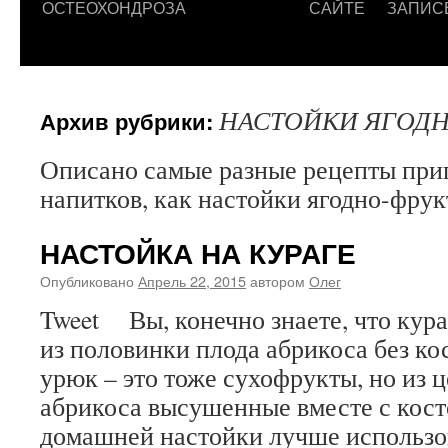
ОСТЕОХОНДРОЗА
САЙТЕ
ЗАПИС
НАСТОЙКИ ЯГОД
Архив рубрики:
Описано самые разные рецепты при
напитков, как настойки ягодно-фру
НАСТОЙКА НА КУРАГЕ
Опубликовано
Апрель 22, 2015
автором
Олег
Tweet Вы, конечно знаете, что кура
из половинки плода абрикоса без к
урюк – это тоже сухофрукты, но из 
абрикоса высушенные вместе с ко
домашней настойки лучше использо