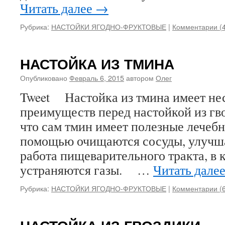
Читать далее
→
Рубрика:
НАСТОЙКИ ЯГОДНО-ФРУКТОВЫЕ
|
Комментарии (4
НАСТОЙКА ИЗ ТМИНА
Опубликовано
Февраль 6, 2015
автором
Олег
Tweet Настойка из тмина имеет не
преимуществ перед настойкой из гв
что сам тмин имеет полезные лечеб
помощью очищаются сосуды, улучша
работа пищеварительного тракта, в
устраняются газы. …
Читать дале
Рубрика:
НАСТОЙКИ ЯГОДНО-ФРУКТОВЫЕ
|
Комментарии (6