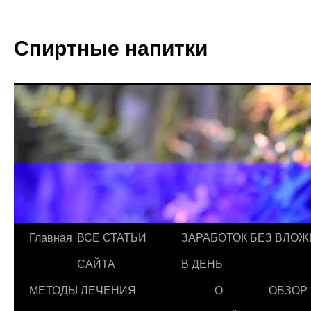
Спиртные напитки
Главная
ВСЕ СТАТЬИ
ЗАРАБОТОК БЕЗ ВЛОЖ
САЙТА
В ДЕНЬ
МЕТОДЫ ЛЕЧЕНИЯ
О
ОБЗОР