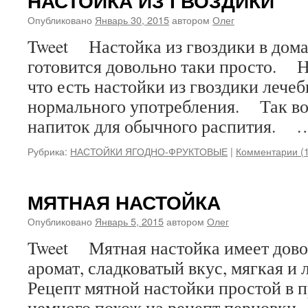
НАСТОЙКА ИЗ ГВОЗДИКИ
Опубликовано
Январь 30, 2015
автором
Олег
Tweet Настойка из гвоздики в дом
готовится довольно таки просто. Но
что есть настойки из гвоздики лечебн
нормального употребления. Так во
напиток для обычного распития.
Рубрика:
НАСТОЙКИ ЯГОДНО-ФРУКТОВЫЕ
|
Комментарии (1
МЯТНАЯ НАСТОЙКА
Опубликовано
Январь 5, 2015
автором
Олег
Tweet Мятная настойка имеет дово
аромат, сладковатый вкус, мягкая и
Рецепт мятной настойки простой в 
немного похож на рецепт перцовки