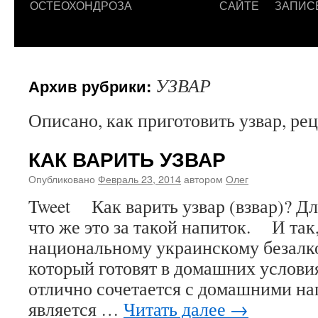
ОСТЕОХОНДРОЗА
САЙТЕ
ЗАПИС
УЗВАР
Архив рубрики:
Описано, как приготовить узвар, ре
КАК ВАРИТЬ УЗВАР
Опубликовано
Февраль 23, 2014
автором
Олег
Tweet Как варить узвар (взвар)? Дл
что же это за такой напиток. И так,
национальному украинскому безалк
который готовят в домашних услов
отлично сочетается с домашними на
является …
Читать далее
→