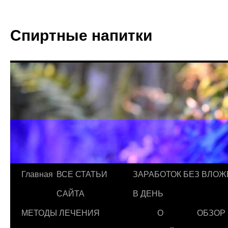
Спиртные напитки
Главная
ВСЕ СТАТЬИ
ЗАРАБОТОК БЕЗ ВЛОЖ
САЙТА
В ДЕНЬ
МЕТОДЫ ЛЕЧЕНИЯ
О
ОБЗОР