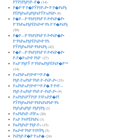
РЎРўРђРўР¬Р�
(14)
Р�Р“Р Р�РЎРўР«Р• Р’Р�РќРђ
РЁРђРњРџРђРќРЎРљРћР•
(8)
Р�Р—Р“РћРўРћР’Р›Р•РќР�Р•
Р”РћРњРђРЁРќР•Р“Рћ Р’Р�РќРђ
(59)
Р�Р—Р“РћРўРћР’Р›Р•РќР�Р•
Р”РћРњРђРЁРќР•Р“Рћ
РЎРђРњРћР“РћРќРђ
(42)
Р�Р—Р“РћРўРћР’Р›Р•РќР�Р•
Р›Р�РљР•Р РћР’
(27)
РљР’РђРЎ Р”РћРњРђРЁРќР�Р™
(14)
РљРћРљРўР•Р™Р›Р�
РђР›РљРћР“РћР›Р¬РќР«Р•
(33)
РљРћРљРўР•Р™Р›Р� Р‘Р•Р—
РђР›РљРћР“РћР›Р¬РќР«Р•
(9)
РљРћРќРЎРўР РЈРљР¦Р�РЇ
РЎРђРњРћР“РћРќРќРћР“Рћ
РђРџРџРђР РђРўРђ
(2)
РљРћРќР¬РЇРљ
(20)
РљР Р®РЁРћРќ
(3)
РњРђРќР“РђР›Р«
(15)
РњР•Р”РћР’РЈРҐРђ
(5)
РќРђР›Р�Р’РљР�
(24)