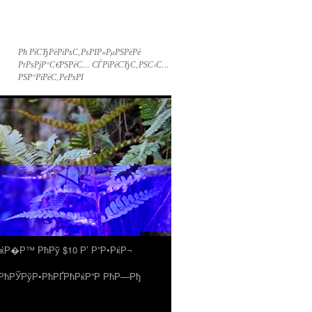
Рћ РїСЂРёРіРѕС‚РѕРІР»РµРЅРёРё
РґРѕРјР°С€РЅРёС… СЃРїРёСЂС‚РЅС‹С…
РЅР°РїРёС‚РєРѕРІ
ќР�Р™ РћРў $10 Р’ Р”Р•РќР¬
 РћРЎРўР•РћРҐРћРќР”Р РћР—Рђ