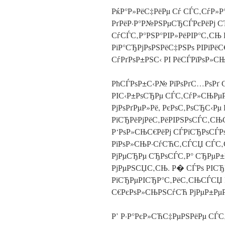
РќР°Р»РёС‡РёРµ Сѓ СЃС‚СѓР»Р
РґРёР·Р°Р№РЅРµСЂСЃРєРёРј СЂР
СѓСЃС‚Р°РЅР°РІР»РёРІР°С‚СЊ
РіР°СЂРјРѕРЅРёС‡РЅРѕ РІРїРё
СѓРґРѕР±РЅС‹ РІ РёСЃРїРѕР»СЊ
РћСЃРѕР±С‹Р№ РїРѕРґС…РѕРґ 
РІС‹Р±РѕСЂРµ СЃС‚СѓР»СЊРµРІ
РјРѕРґРµР»Рё, РєРѕС‚РѕСЂС‹Р
РїСЂРёРјРёС‚РёРІРЅРѕСЃС‚СЊ
Р‘РѕР»СЊС€РёРј СЃРїСЂРѕСЃР
РїРѕР»СЊР·СѓСЋС‚СЃСЏ СЃС‚
РјРµСЂРµ СЂРѕСЃС‚Р° СЂРµР±
РјРµРЅСЏС‚СЊ. Р� СЃРѕ РІСЂРµ
РїСЂРµРІСЂР°С‚РёС‚СЊСЃСЏ Р
С€РєРѕР»СЊРЅСѓСЋ РјРµР±Рµ
Р’ Р·Р°РєР»СЋС‡РµРЅРёРµ СЃС