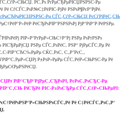
ЃС‚СѓР»СЊСЏ. Р­С‚Рѕ РґРµСЂРµРІСЏРЅРЅС‹Рµ
Рё Рё СѓСЃС‚РѕР№С‡РёРІС‹РјРё РЅРѕР¶РєР°РјРё.
РґРµСЂРµРІСЏРЅРЅС‹Рµ СЃС‚СѓР»СЊСЏ РєСѓРїРёС‚СЊ
РµС†РёР°Р»РёР·РёСЂРѕРІР°РЅРЅРѕРј РјР°РіР°Р·РёРЅРµ.
РІРѕРёРј РІР»Р°РґРµР»СЊС†Р°Рј РЅРµ РѕРґРЅРѕ
 РІСЂРµРјСЏ РЅРµ СЃС‚РѕРёС‚ РЅР° РјРµСЃС‚Рµ Рё
‚С‹РІР°СЋС‰РµРµ СЌС‚РѕС‚ С„Р°РєС‚,
СѓРїР°С‚РµР»СЏРј Р±РѕР»РµРµ СЃС‚РёР»СЊРЅС‹Рµ Рё
СЂРµС€РµРЅРёСЏ.
ЏРґ РїР°СЂР°РјРµС‚СЂРѕРІ, РєРѕС‚РѕСЂС‹Рµ
‹РІР°С‚СЊ РїСЂРё РІС‹Р±РѕСЂРµ СЃС‚СѓР»СЊРµРІ:
єС†РёРѕРЅР°Р»СЊРЅРѕСЃС‚Рё Рё С‡РёСЃС‚РѕС‚Р°
Џ.