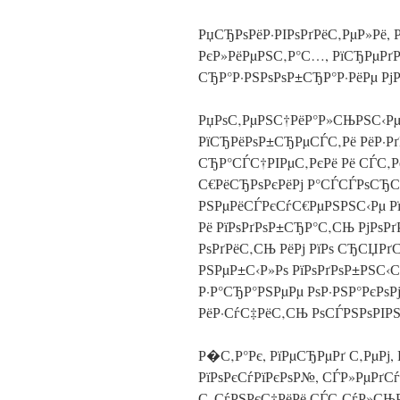
РџСЂРѕРёР·РІРѕРґРёС‚РµР»Рё,
РєР»РёРµРЅС‚Р°С…, РїСЂРµРґР
СЂР°Р·РЅРѕРѕР±СЂР°Р·РёРµ Рј
РџРѕС‚РµРЅС†РёР°Р»СЊРЅС‹Рµ Р
РїСЂРёРѕР±СЂРµСЃС‚Рё РёР·Р
СЂР°СЃС†РІРµС‚РєРё Рё СЃС‚Рё
С€РёСЂРѕРєРёРј Р°СЃСЃРѕСЂС‚
РЅРµРёСЃРєСѓС€РµРЅРЅС‹Рµ
Р
Рё РїРѕРґРѕР±СЂР°С‚СЊ РјРѕРґ
РѕРґРёС‚СЊ РёРј РїРѕ СЂСЏРґС
РЅРµР±С‹Р»Рѕ РїРѕРґРѕР±РЅС
Р·Р°СЂР°РЅРµРµ РѕР·РЅР°РєРѕР
РёР·СѓС‡РёС‚СЊ РѕСЃРЅРѕРІРЅ
Р�С‚Р°Рє, РїРµСЂРµРґ С‚РµРј,
РїРѕРєСѓРїРєРѕР№, СЃР»РµРґС
С„СѓРЅРєС†РёРё СЃС‚СѓР»СЊР