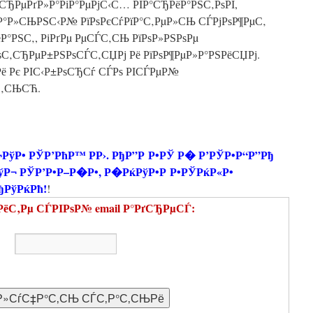
СЂРµРґР»Р°РіР°РµРјС‹С… РІР°СЂРёР°РЅС‚РѕРІ,
Р°Р»СЊРЅС‹Р№ РїРѕРєСѓРїР°С‚РµР»СЊ СЃРјРѕР¶РµС‚
Р°РЅС‚, РіРґРµ РµСЃС‚СЊ РїРѕР»РЅРѕРµ
РѕС‚СЂРµР±РЅРѕСЃС‚СЏРј Рё РїРѕР¶РµР»Р°РЅРёСЏРј.
Рё Рє РІС‹Р±РѕСЂСѓ СЃРѕ РІСЃРµР№
С‚СЊСЋ.
РўР• РЎР’РћР™ Р­Р›. РђР”Р Р•РЎ Р� Р’РЎР•Р“Р”Рђ
РўР¬ РЎР’Р•Р–Р�Р•, Р�РќРўР•Р Р•РЎРќР«Р•
ђРўРќРћ!
!
РёС‚Рµ СЃРІРѕР№ email Р°РґСЂРµСЃ: