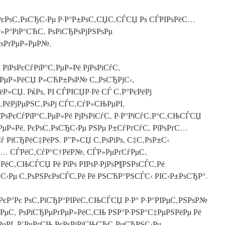
 РєРѕС‚РѕСЂС‹Рµ Р·Р°Р±РѕС‚СЏС‚СЃСЏ Рѕ СЃРІРѕРёС…
»Р°РіР°СЋС‚ РѕРіСЂРѕРјРЅРѕРµ
РѕРґРµР»РµР№.
їРѕРєСѓРїР°С‚РµР»Рё РјРѕРіСѓС‚
ґРµР»РёСЏ Р»СЋР±РѕР№ С„РѕСЂРјС‹,
Р»СЏ. РќРѕ, РІ СЃРІСЏР·Рё СЃ С‚Р°РєРёРј
РёРјРµРЅС‚РѕРј СЃС‚СѓР»СЊРµРІ,
їРѕРєСѓРїР°С‚РµР»Рё РјРѕРіСѓС‚ Р·Р°РїСѓС‚Р°С‚СЊСЃСЏ
РµР»Рё, РєРѕС‚РѕСЂС‹Рµ РЅРµ Р±СѓРґСѓС‚ РїРѕРґС…
ѓ РїСЂРёС‡РёРЅ. Р”Р»СЏ С‚РѕРіРѕ, С‡С‚РѕР±С‹
‹С… СЃРёС‚СѓР°С†РёР№, СЃР»РµРґСѓРµС‚
јРёС‚СЊСЃСЏ Рё РїРѕ РІРѕР·РјРѕР¶РЅРѕСЃС‚Рё
С‹Рµ С‚РѕРЅРєРѕСЃС‚Рё Рё РЅСЋР°РЅСЃС‹ РІС‹Р±РѕСЂР°.
 РєР°Рє РѕС‚РїСЂР°РІРёС‚СЊСЃСЏ Р·Р° Р·Р°РІРµС‚РЅРѕР№
ѓРµС‚ РѕРїСЂРµРґРµР»РёС‚СЊ РЅР°Р·РЅР°С‡РµРЅРёРµ Рё
µРІ. Р’РµРґСЊ РєРѕРјРїСЊСЋС‚РµСЂРЅС‹Рµ