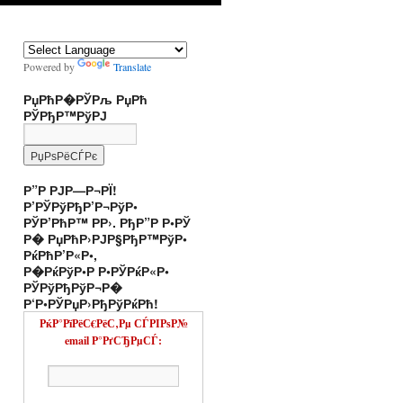
Powered by
Translate
РџРћР�РЎРљ РџРћ
РЎРђР™РўРЈ
Р”Р РЈР—Р¬РЇ!
Р’РЎРўРђР’Р¬РўР•
РЎР’РћР™ Р­Р›. РђР”Р Р•РЎ
Р� РџРћР›РЈР§РђР™РўР•
РќРћР’Р«Р•,
Р�РќРўР•Р Р•РЎРќР«Р•
РЎРўРђРўР¬Р�
Р‘Р•РЎРџР›РђРўРќРћ!
РќР°РїРёС€РёС‚Рµ СЃРІРѕР№
email Р°РґСЂРµСЃ: