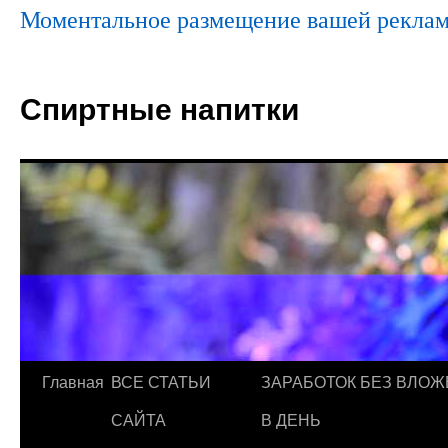
Моментальное размещение вашей реклам
Спиртные напитки
Главная
ВСЕ СТАТЬИ
ЗАРАБОТОК БЕЗ ВЛОЖ
САЙТА
В ДЕНЬ