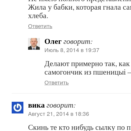
Жила у бабки, которая гнала са
хлеба.
Ответить
Олег
говорит:
Июль 8, 2014 в 19:37
Делают примерно так, как 
самогончик из пшеницыі 
Ответить
вика
говорит:
Август 21, 2014 в 18:36
Скинь те кто нибудь сылку по 