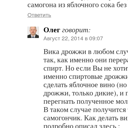
самогона из яблочного сока бе
Ответить
Олег
говорит:
Август 22, 2014 в 09:07
Вика дрожжи в любом слу
так, как именно они пере
спирт. Но если Вы не хоти
именно спиртовые дрожжи
сделать яблочное вино (но
дрожжи, только дикие), и 
перегнать полученное моло
В таком случае получится
самогончик. Как делать ви
подробно описал здесь :