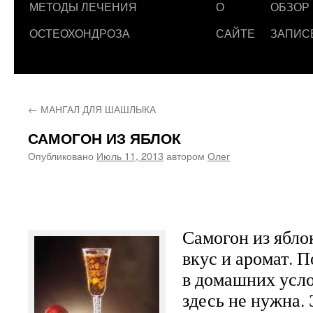
МЕТОДЫ ЛЕЧЕНИЯ
О
ОБЗОР
ОСТЕОХОНДРОЗА
САЙТЕ
ЗАПИС
←
МАНГАЛ ДЛЯ ШАШЛЫКА
САМОГОН ИЗ ЯБЛОК
Опубликовано
Июль 11, 2013
автором
Олег
Самогон из ябло
вкус и аромат. 
в домашних усло
здесь не нужна.