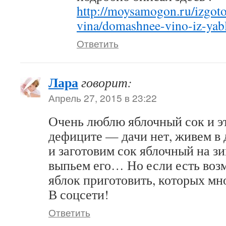
http://moysamogon.ru/izgot
vina/domashnee-vino-iz-yab
Ответить
Лара
говорит:
Апрель 27, 2015 в 23:22
Очень люблю яблочный сок и эт
дефиците — дачи нет, живем в
и заготовим сок яблочный на зи
выпьем его… Но если есть воз
яблок приготовить, которых мно
В соцсети!
Ответить