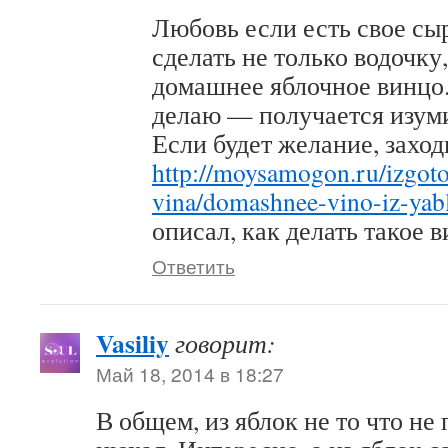
Любовь если есть свое сыр
сделать не только водочку
домашнее яблочное винцо
делаю — получается изум
Если будет желание, заход
http://moysamogon.ru/izgot
vina/domashnee-vino-iz-yab
описал, как делать такое в
Ответить
Vasiliy
говорит:
Май 18, 2014 в 18:27
В общем, из яблок не то что не 