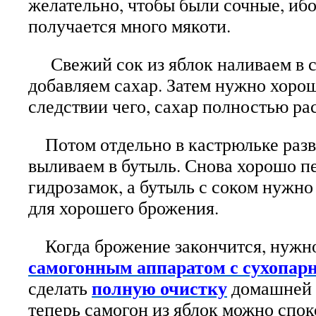
желательно, чтобы были сочные, ибо
получается много мякоти.
Свежий сок из яблок наливаем в с
добавляем сахар. Затем нужно хоро
следствии чего, сахар полностью ра
Потом отдельно в кастрюльке раз
выливаем в бутыль. Снова хорошо п
гидрозамок, а бутыль с соком нужно 
для хорошего брожения.
Когда брожение закончится, нужно
самогонным аппаратом с сухопар
полную очистку
сделать
домашней 
теперь самогон из яблок можно спок