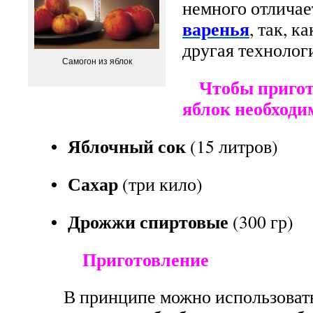
немного отличае
варенья
, так, к
другая технолог
Самогон из яблок
Чтобы пригото
яблок необходи
• Яблочный сок
(15 литров)
• Сахар
(три кило)
• Дрожжи спиртовые
(300 гр)
Приготовление
В принципе можно использовать