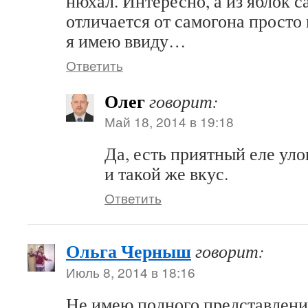
нюхал. Интересно, а из яблок с
отличается от самогона просто 
я имею ввиду…
Ответить
Олег
говорит:
Май 18, 2014 в 19:18
Да, есть приятный еле ул
и такой же вкус.
Ответить
Ольга Черныш
говорит:
Июль 8, 2014 в 18:16
Не имею полного представления