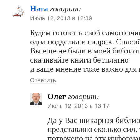
Ната
говорит:
Июль 12, 2013 в 12:39
Будем готовить свой самогончик
одна подделка и гидрик. Спаси
Вы еще не были в моей библиот
скачивайте книги бесплатно
и ваше мнение тоже важно для 
Ответить
Олег
говорит:
Июль 12, 2013 в 13:17
Да у Вас шикарная библио
представляю сколько сил, 
потрачено на эту информа