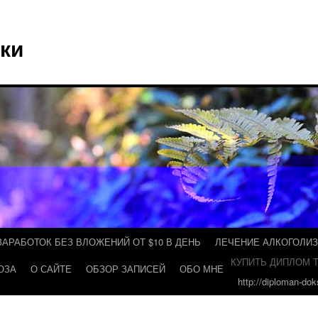
ки
ЗАРАБОТОК БЕЗ ВЛОЖЕНИЙ ОТ $10 В ДЕНЬ
ЛЕЧЕНИЕ АЛКОГОЛИ
КУПИТЬ ДИПЛОМ Т
ОЗА
О САЙТЕ
ОБЗОР ЗАПИСЕЙ
ОБО МНЕ
http://diploman-do