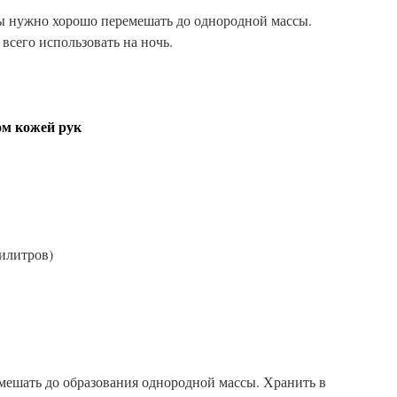
ы нужно хорошо перемешать до однородной массы.
всего использовать на ночь.
кожей рук
илитров)
мешать до образования однородной массы. Хранить в