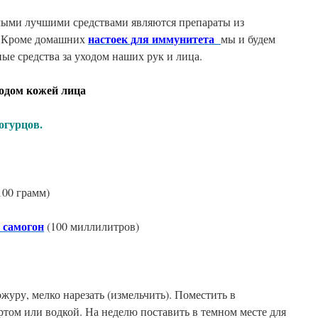
ыми лучшими средствами являются препараты из
настоек для иммунитета
. Кроме домашних
мы и будем
ные средства за уходом наших рук и лица.
 кожей лица
урцов.
100 грамм)
 самогон
(100 миллилитров)
журу, мелко нарезать (измельчить). Поместить в
ртом или водкой. На неделю поставить в темном месте для