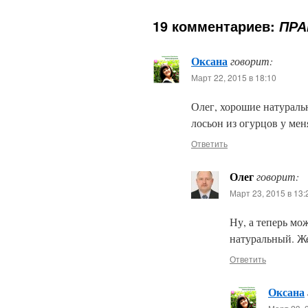
19 комментариев:
ПРА
Оксана
говорит:
Март 22, 2015 в 18:10
Олег, хорошие натураль
лосьон из огурцов у мен
Ответить
Олег
говорит:
Март 23, 2015 в 13:
Ну, а теперь мо
натуральный. Ж
Ответить
Оксана