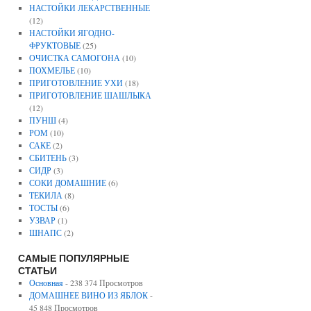
НАСТОЙКИ ЛЕКАРСТВЕННЫЕ
(12)
НАСТОЙКИ ЯГОДНО-
ФРУКТОВЫЕ
(25)
ОЧИСТКА САМОГОНА
(10)
ПОХМЕЛЬЕ
(10)
ПРИГОТОВЛЕНИЕ УХИ
(18)
ПРИГОТОВЛЕНИЕ ШАШЛЫКА
(12)
ПУНШ
(4)
РОМ
(10)
САКЕ
(2)
СБИТЕНЬ
(3)
СИДР
(3)
СОКИ ДОМАШНИЕ
(6)
ТЕКИЛА
(8)
ТОСТЫ
(6)
УЗВАР
(1)
ШНАПС
(2)
САМЫЕ ПОПУЛЯРНЫЕ
СТАТЬИ
Основная
- 238 374 Просмотров
ДОМАШНЕЕ ВИНО ИЗ ЯБЛОК
-
45 848 Просмотров