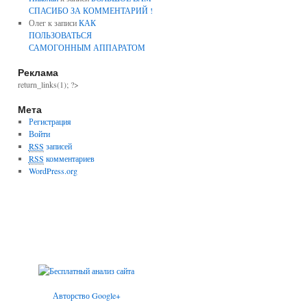
СПАСИБО ЗА КОММЕНТАРИЙ !
Олег к записи
КАК
ПОЛЬЗОВАТЬСЯ
САМОГОННЫМ АППАРАТОМ
Реклама
return_links(1); ?>
Мета
Регистрация
Войти
RSS
записей
RSS
комментариев
WordPress.org
Авторство Google+