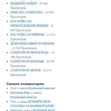
ВОДЯНОЙ ЗАТВОР
- 37 804
Просмотров
ОЧИСТКА САМОГОНА
- 34 508
Просмотров
НАСТОЙКА ИЗ
ЧЕРНОПЛОДНОЙ РЯБИНЫ
- 34
049 Просмотров
НАСТОЙКА ИЗ РЯБИНЫ
- 31 512
Просмотров
ДОМАШНЕЕ ВИНО ИЗ ВИШНИ
- 31 356 Просмотров
САМОГОН ИЗ ВИНОГРАДА
- 29
188 Просмотров
САМОГОН ИЗ ВАРЕНЬЯ
- 28 797
Просмотров
САМОГОН ИЗ ЯБЛОК
- 25 374
Просмотров
Свежие комментарии
Олег к записи
Безопасный алкоголь
Валентина Кирс
к записи
Безопасный алкоголь
Олег к записи
БОЛЬШОЕ ВАМ
СПАСИБО ЗА КОММЕНТАРИЙ !
Николай
к записи
БОЛЬШОЕ ВАМ