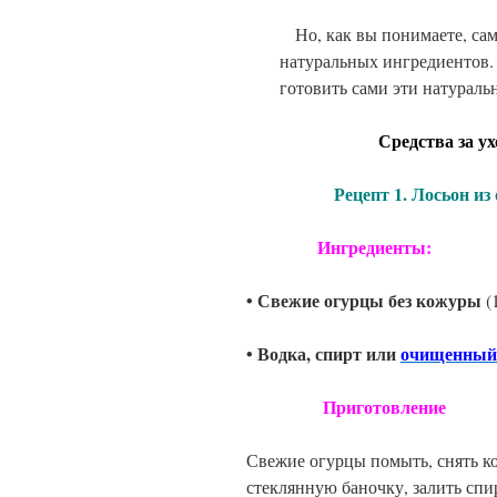
Но, как вы понимаете, сам
натуральных ингредиентов
готовить сами эти натураль
Средства за уходом
Рецепт 1. Лосьон из ог
Ингредиенты:
• Свежие огурцы без кожуры
(
• Водка, спирт или
очищенный
Приготовление
Свежие огурцы помыть, снять ко
стеклянную баночку, залить спи