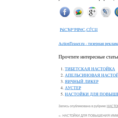
РќСЂР°РІРёС‚СЃСЏ
ActionTeaser.ru - тизерная реклам
Прочтите интересные стать
ТИБЕТСКАЯ НАСТОЙКА
АПЕЛЬСИНОВАЯ НАСТО
ЯИЧНЫЙ ЛИКЕР
АУСТЕР
НАСТОЙКИ ДЛЯ ПОВЫШ
Запись опубликована в рубрике
НАСТО
←
НАСТОЙКИ ДЛЯ ПОВЫШЕНИЯ ИММ