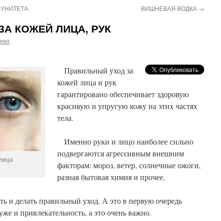
УНИТЕТА
ВИШНЕВАЯ ВОДКА
→
А КОЖЕЙ ЛИЦА, РУК
лег
Правильный уход за
кожей лица и рук
гарантировано обеспечивает здоровую
красивую и упругую кожу на этих частях
тела.
Именно руки и лицо наиболее сильно
подвергаются агрессивным внешним
лица
факторам: мороз, ветер, солнечные ожоги,
разная бытовая химия и прочее.
 и делать правильный уход. А это в первую очередь
 уже и привлекательность, а это очень важно.