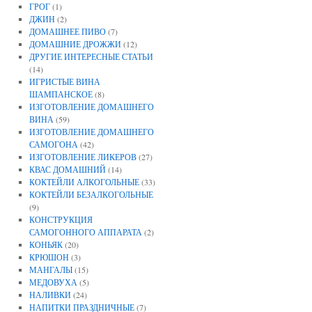
ГРОГ
(1)
ДЖИН
(2)
ДОМАШНЕЕ ПИВО
(7)
ДОМАШНИЕ ДРОЖЖИ
(12)
ДРУГИЕ ИНТЕРЕСНЫЕ СТАТЬИ
(14)
ИГРИСТЫЕ ВИНА
ШАМПАНСКОЕ
(8)
ИЗГОТОВЛЕНИЕ ДОМАШНЕГО
ВИНА
(59)
ИЗГОТОВЛЕНИЕ ДОМАШНЕГО
САМОГОНА
(42)
ИЗГОТОВЛЕНИЕ ЛИКЕРОВ
(27)
КВАС ДОМАШНИЙ
(14)
КОКТЕЙЛИ АЛКОГОЛЬНЫЕ
(33)
КОКТЕЙЛИ БЕЗАЛКОГОЛЬНЫЕ
(9)
КОНСТРУКЦИЯ
САМОГОННОГО АППАРАТА
(2)
КОНЬЯК
(20)
КРЮШОН
(3)
МАНГАЛЫ
(15)
МЕДОВУХА
(5)
НАЛИВКИ
(24)
НАПИТКИ ПРАЗДНИЧНЫЕ
(7)