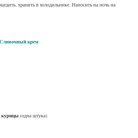
оцедить, хранить в холодильнике. Наносить на ночь на
чный крем
й курицы
(одна штука)