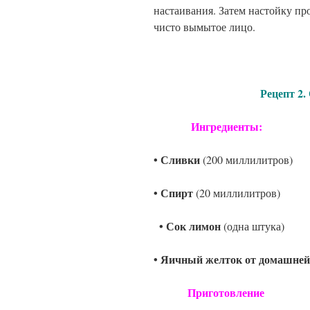
настаивания. Затем настойку пр
чисто вымытое лицо.
Рецепт 2. Сливо
Ингредиенты:
• Сливки
(200 миллилитров)
• Спирт
(20 миллилитров)
• Сок лимон
(одна штука)
• Яичный желток от домашне
Приготовление