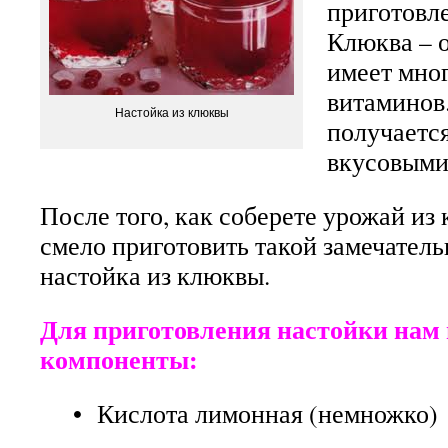
приготовле
Клюква – о
имеет мно
витаминов
Настойка из клюквы
получаетс
вкусовыми
После того, как соберете урожай из
смело приготовить такой замечатель
настойка из клюквы.
Для приготовления настойки нам
компоненты:
• Кислота лимонная (немножко)