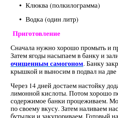
• Клюква (полкилограмма)
• Водка (один литр)
Приготовление
Сначала нужно хорошо промыть и п
Затем ягоды насыпаем в банку и зал
очищенным самогоном
. Банку за
крышкой и выносим в подвал на две 
Через 14 дней достаем настойку дод
лимонной кислоты. Потом хорошо 
содержимое банки процеживаем. Мо
по своему вкусу. Затем наливаем на
бутылки и закупориваем. Готовый н