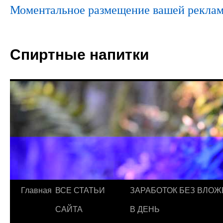
Моментальное размещение вашей реклам
Спиртные напитки
Главная
ВСЕ СТАТЬИ
ЗАРАБОТОК БЕЗ ВЛОЖ
САЙТА
В ДЕНЬ