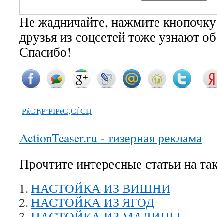
Не жадничайте, нажмите кнопочку
друзья из соцсетей тоже узнают о
Спасибо!
РќСЂР°РІРёС‚СЃСЏ
ActionTeaser.ru - тизерная реклама
Прочтите интересные статьи на та
НАСТОЙКА ИЗ ВИШНИ
НАСТОЙКА ИЗ ЯГОД
НАСТОЙКА ИЗ МАЛИНЫ