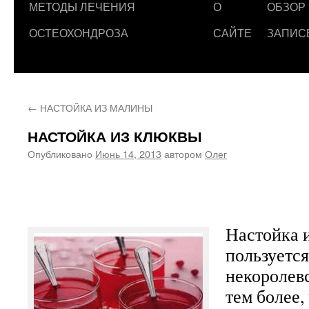
МЕТОДЫ ЛЕЧЕНИЯ
О
ОБЗОР
ОСТЕОХОНДРОЗА
САЙТЕ
ЗАПИС
←
НАСТОЙКА ИЗ МАЛИНЫ
НАСТОЙКА ИЗ КЛЮКВЫ
Опубликовано
Июнь 14, 2013
автором
Олег
Настойка 
пользуется
некоролев
тем более,