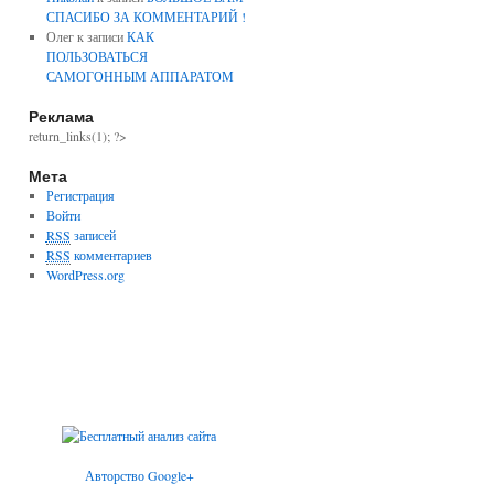
СПАСИБО ЗА КОММЕНТАРИЙ !
Олег к записи
КАК
ПОЛЬЗОВАТЬСЯ
САМОГОННЫМ АППАРАТОМ
Реклама
return_links(1); ?>
Мета
Регистрация
Войти
RSS
записей
RSS
комментариев
WordPress.org
Авторство Google+