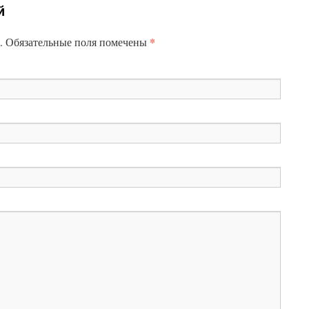
й
*
н. Обязательные поля помечены