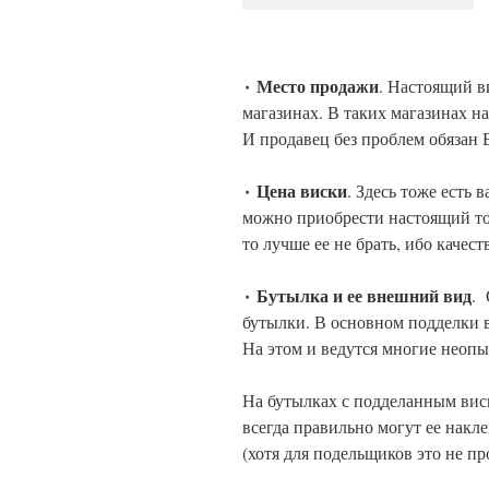
٠ Место продажи
. Настоящий в
магазинах. В таких магазинах на
И продавец без проблем обязан 
٠ Цена виски
. Здесь тоже есть
можно приобрести настоящий тов
то лучше ее не брать, ибо качест
٠ Бутылка и ее внешний вид
. 
бутылки. В основном подделки в
На этом и ведутся многие неоп
На бутылках с подделанным виск
всегда правильно могут ее накл
(хотя для подельщиков это не пр