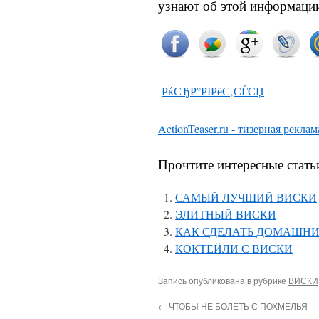
узнают об этой информации
РќСЂР°РІРёС‚СЃСЏ
ActionTeaser.ru - тизерная реклам
Прочтите интересные стать
САМЫЙ ЛУЧШИЙ ВИСКИ
ЭЛИТНЫЙ ВИСКИ
КАК СДЕЛАТЬ ДОМАШНИ
КОКТЕЙЛИ С ВИСКИ
Запись опубликована в рубрике
ВИСКИ
←
ЧТОБЫ НЕ БОЛЕТЬ С ПОХМЕЛЬЯ