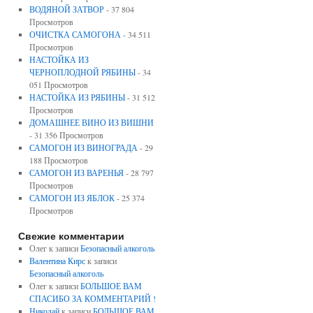
ВОДЯНОЙ ЗАТВОР
- 37 804
Просмотров
ОЧИСТКА САМОГОНА
- 34 511
Просмотров
НАСТОЙКА ИЗ
ЧЕРНОПЛОДНОЙ РЯБИНЫ
- 34
051 Просмотров
НАСТОЙКА ИЗ РЯБИНЫ
- 31 512
Просмотров
ДОМАШНЕЕ ВИНО ИЗ ВИШНИ
- 31 356 Просмотров
САМОГОН ИЗ ВИНОГРАДА
- 29
188 Просмотров
САМОГОН ИЗ ВАРЕНЬЯ
- 28 797
Просмотров
САМОГОН ИЗ ЯБЛОК
- 25 374
Просмотров
Свежие комментарии
Олег к записи
Безопасный алкоголь
Валентина Кирс
к записи
Безопасный алкоголь
Олег к записи
БОЛЬШОЕ ВАМ
СПАСИБО ЗА КОММЕНТАРИЙ !
Николай
к записи
БОЛЬШОЕ ВАМ