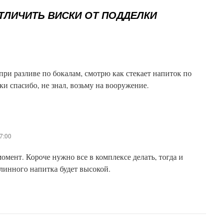
ТЛИЧИТЬ ВИСКИ ОТ ПОДДЕЛКИ
 при разливе по бокалам, смотрю как стекает напиток по
ики спасибо, не знал, возьму на вооружение.
7:00
омент. Короче нужно все в комплексе делать, тогда и
линного напитка будет высокой.