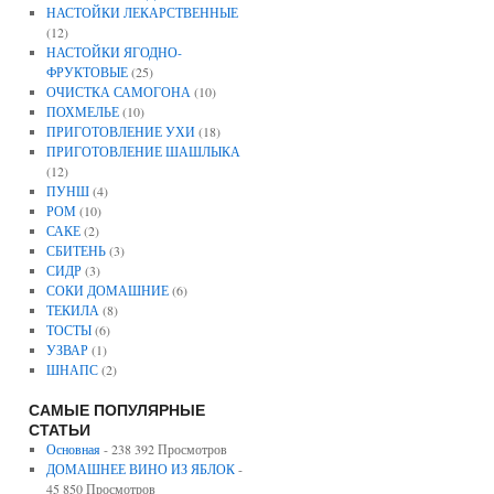
НАСТОЙКИ ЛЕКАРСТВЕННЫЕ
(12)
НАСТОЙКИ ЯГОДНО-
ФРУКТОВЫЕ
(25)
ОЧИСТКА САМОГОНА
(10)
ПОХМЕЛЬЕ
(10)
ПРИГОТОВЛЕНИЕ УХИ
(18)
ПРИГОТОВЛЕНИЕ ШАШЛЫКА
(12)
ПУНШ
(4)
РОМ
(10)
САКЕ
(2)
СБИТЕНЬ
(3)
СИДР
(3)
СОКИ ДОМАШНИЕ
(6)
ТЕКИЛА
(8)
ТОСТЫ
(6)
УЗВАР
(1)
ШНАПС
(2)
САМЫЕ ПОПУЛЯРНЫЕ
СТАТЬИ
Основная
- 238 392 Просмотров
ДОМАШНЕЕ ВИНО ИЗ ЯБЛОК
-
45 850 Просмотров