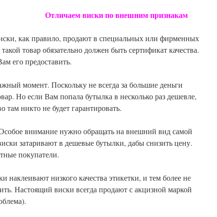
Отличаем виски по внешним признакам
иски, как правило, продают в специальных или фирменных
 такой товар обязательно должен быть сертификат качества.
Вам его предоставить.
 важный момент. Поскольку не всегда за большие деньги
ар. Но если Вам попала бутылка в несколько раз дешевле,
во там никто не будет гарантировать.
Особое внимание нужно обращать на внешний вид самой
иски затаривают в дешевые бутылки, дабы снизить цену.
ытные покупатели.
и наклеивают низкого качества этикетки, и тем более не
еить. Настоящий виски всегда продают с акцизной маркой
облема).