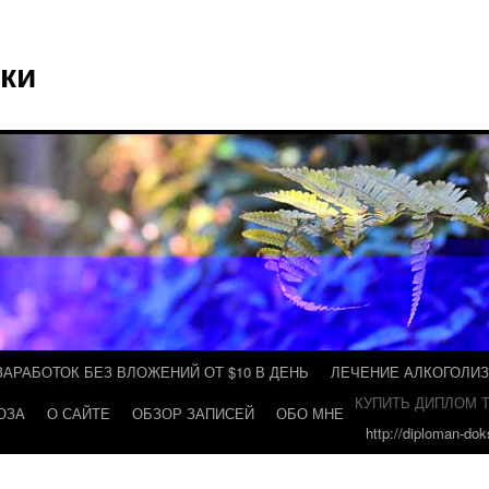
ки
ЗАРАБОТОК БЕЗ ВЛОЖЕНИЙ ОТ $10 В ДЕНЬ
ЛЕЧЕНИЕ АЛКОГОЛИ
КУПИТЬ ДИПЛОМ Т
ОЗА
О САЙТЕ
ОБЗОР ЗАПИСЕЙ
ОБО МНЕ
http://diploman-do