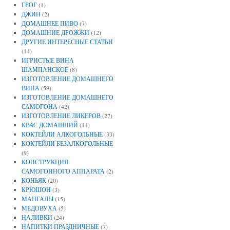
ГРОГ
(1)
ДЖИН
(2)
ДОМАШНЕЕ ПИВО
(7)
ДОМАШНИЕ ДРОЖЖИ
(12)
ДРУГИЕ ИНТЕРЕСНЫЕ СТАТЬИ
(14)
ИГРИСТЫЕ ВИНА
ШАМПАНСКОЕ
(8)
ИЗГОТОВЛЕНИЕ ДОМАШНЕГО
ВИНА
(59)
ИЗГОТОВЛЕНИЕ ДОМАШНЕГО
САМОГОНА
(42)
ИЗГОТОВЛЕНИЕ ЛИКЕРОВ
(27)
КВАС ДОМАШНИЙ
(14)
КОКТЕЙЛИ АЛКОГОЛЬНЫЕ
(33)
КОКТЕЙЛИ БЕЗАЛКОГОЛЬНЫЕ
(9)
КОНСТРУКЦИЯ
САМОГОННОГО АППАРАТА
(2)
КОНЬЯК
(20)
КРЮШОН
(3)
МАНГАЛЫ
(15)
МЕДОВУХА
(5)
НАЛИВКИ
(24)
НАПИТКИ ПРАЗДНИЧНЫЕ
(7)