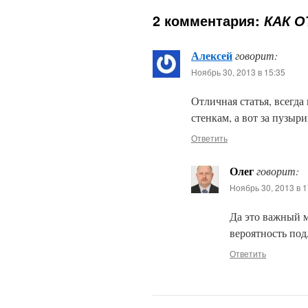
2 комментария:
КАК О
Алексей
говорит:
Ноябрь 30, 2013 в 15:35
Отличная статья, всегда
стенкам, а вот за пузыр
Ответить
Олег
говорит:
Ноябрь 30, 2013 в 1
Да это важный м
вероятность под
Ответить