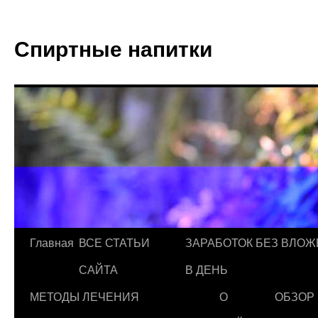
Спиртные напитки
Главная
ВСЕ СТАТЬИ
ЗАРАБОТОК БЕЗ ВЛОЖ
САЙТА
В ДЕНЬ
МЕТОДЫ ЛЕЧЕНИЯ
О
ОБЗОР