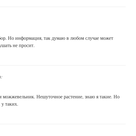
ор. Но информация, так думаю в любом случае может
ушать не просит.
т:
ам можжевельник. Нешуточное растение, знаю я такие. Но
 у таких.