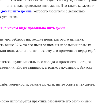
знать, как правильно пить джин. Это также касается и
домашнего джина
о
, которого любители с легкостью
 условиях.
каком виде правильно пить джин
жин употребляют настоящие ценители этого напитка.
сть выше 37%, то его пьют залпом из небольших прямых
ин подымает аппетит, поэтому его применяют перед едой.
ляется ощущение сильного холода и приятного восторга.
ельник. Его не запивают, а только закусывают. Закуска
рыба, копчености, разные фрукты, цитрусовые и так далее.
ироко используется практика разбавлять его различными