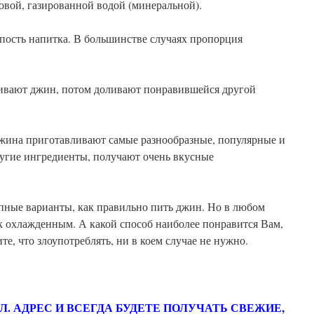
овой, газированной водой (минеральной).
пость напитка. В большинстве случаях пропорция
ивают джин, потом доливают понравившейся другой
джина приготавливают самые разнообразные, популярные и
ругие ингредиенты, получают очень вкусные
упные варианты, как правильно пить джин. Но в любом
к охлажденным. А какой способ наиболее понравится Вам,
е, что злоупотреблять, ни в коем случае не нужно.
ЭЛ. АДРЕС И ВСЕГДА БУДЕТЕ ПОЛУЧАТЬ СВЕЖИЕ,