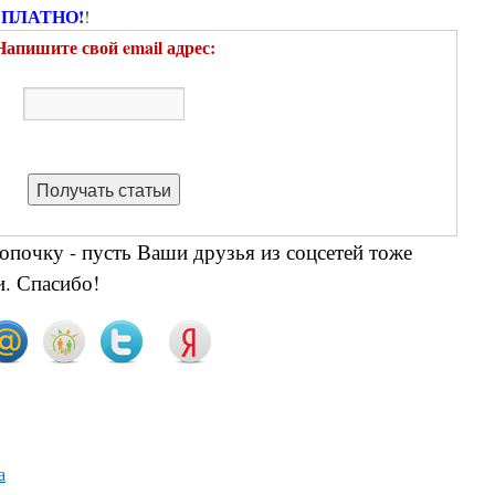
СПЛАТНО!
!
Напишите свой email адрес:
опочку - пусть Ваши друзья из соцсетей тоже
. Спасибо!
а