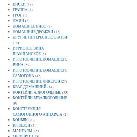
ВИСКИ
(19)
ГРАППА
(1)
ГРОГ
(1)
ДЖИН
(2)
ДОМАШНЕЕ ПИВО
(7)
ДОМАШНИЕ ДРОЖЖИ
(12)
ДРУГИЕ ИНТЕРЕСНЫЕ СТАТЬИ
(14)
ИГРИСТЫЕ ВИНА
ШАМПАНСКОЕ
(8)
ИЗГОТОВЛЕНИЕ ДОМАШНЕГО
ВИНА
(59)
ИЗГОТОВЛЕНИЕ ДОМАШНЕГО
САМОГОНА
(42)
ИЗГОТОВЛЕНИЕ ЛИКЕРОВ
(27)
КВАС ДОМАШНИЙ
(14)
КОКТЕЙЛИ АЛКОГОЛЬНЫЕ
(33)
КОКТЕЙЛИ БЕЗАЛКОГОЛЬНЫЕ
(9)
КОНСТРУКЦИЯ
САМОГОННОГО АППАРАТА
(2)
КОНЬЯК
(20)
КРЮШОН
(3)
МАНГАЛЫ
(15)
МЕДОВУХА
(5)