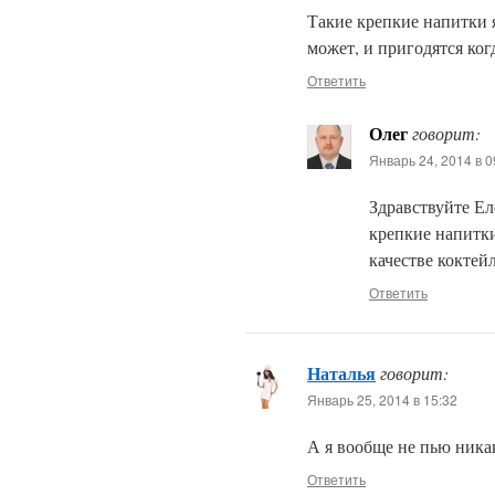
Такие крепкие напитки я
может, и пригодятся ког
Ответить
Олег
говорит:
Январь 24, 2014 в 0
Здравствуйте Ел
крепкие напитк
качестве коктей
Ответить
Наталья
говорит:
Январь 25, 2014 в 15:32
А я вообще не пью ника
Ответить