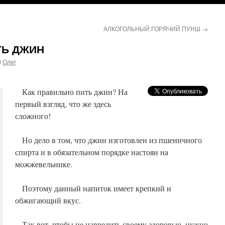
АЛКОГОЛЬНЫЙ ГОРЯЧИЙ ПУНШ
→
ТЬ ДЖИН
м
Олег
Как правильно пить джин? На
первый взгляд, что же здесь
сложного!
Но дело в том, что джин изготовлен из пшеничного
спирта и в обязательном порядке настоян на
можжевельнике.
Поэтому данный напиток имеет крепкий и
обжигающий вкус.
Так вот, чтобы не навредить своему здоровью, нужно