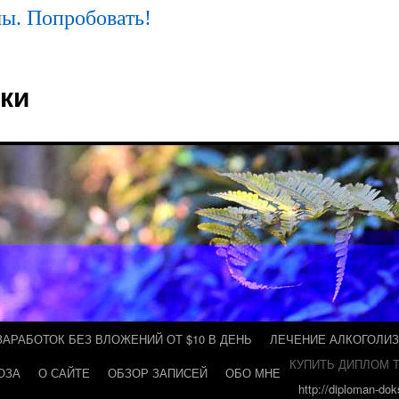
ы. Попробовать!
ки
ЗАРАБОТОК БЕЗ ВЛОЖЕНИЙ ОТ $10 В ДЕНЬ
ЛЕЧЕНИЕ АЛКОГОЛИ
КУПИТЬ ДИПЛОМ Т
ОЗА
О САЙТЕ
ОБЗОР ЗАПИСЕЙ
ОБО МНЕ
http://diploman-do