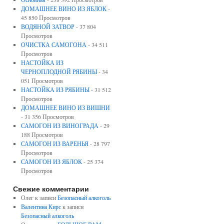
ДОМАШНЕЕ ВИНО ИЗ ЯБЛОК
-
45 850 Просмотров
ВОДЯНОЙ ЗАТВОР
- 37 804
Просмотров
ОЧИСТКА САМОГОНА
- 34 511
Просмотров
НАСТОЙКА ИЗ
ЧЕРНОПЛОДНОЙ РЯБИНЫ
- 34
051 Просмотров
НАСТОЙКА ИЗ РЯБИНЫ
- 31 512
Просмотров
ДОМАШНЕЕ ВИНО ИЗ ВИШНИ
- 31 356 Просмотров
САМОГОН ИЗ ВИНОГРАДА
- 29
188 Просмотров
САМОГОН ИЗ ВАРЕНЬЯ
- 28 797
Просмотров
САМОГОН ИЗ ЯБЛОК
- 25 374
Просмотров
Свежие комментарии
Олег к записи
Безопасный алкоголь
Валентина Кирс
к записи
Безопасный алкоголь