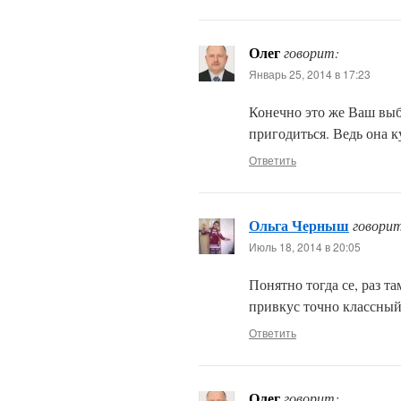
Олег
говорит:
Январь 25, 2014 в 17:23
Конечно это же Ваш выб
пригодиться. Ведь она к
Ответить
Ольга Черныш
говори
Июль 18, 2014 в 20:05
Понятно тогда се, раз т
привкус точно классный
Ответить
Олег
говорит: