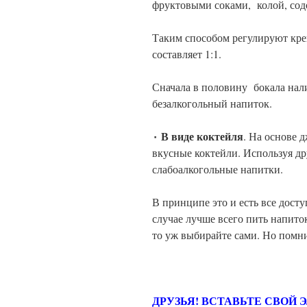
фруктовыми соками, колой, сод
Таким способом регулируют кре
составляет 1:1.
Сначала в половину бокала нал
безалкогольный напиток.
٠ В виде коктейля
. На основе 
вкусные коктейли. Используя д
слабоалкогольные напитки.
В принципе это и есть все дост
случае лучше всего пить напито
то уж выбирайте сами. Но помнит
ДРУЗЬЯ! ВСТАВЬТЕ СВОЙ 