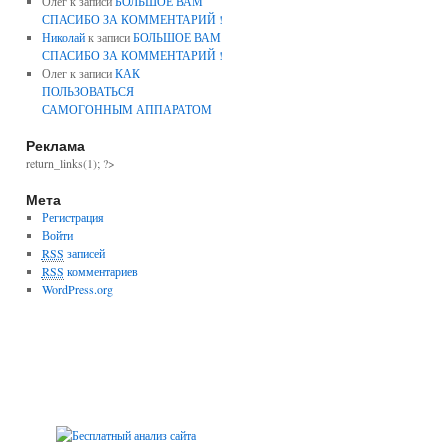
Олег к записи
БОЛЬШОЕ ВАМ
СПАСИБО ЗА КОММЕНТАРИЙ !
Николай
к записи
БОЛЬШОЕ ВАМ
СПАСИБО ЗА КОММЕНТАРИЙ !
Олег к записи
КАК
ПОЛЬЗОВАТЬСЯ
САМОГОННЫМ АППАРАТОМ
Реклама
return_links(1); ?>
Мета
Регистрация
Войти
RSS
записей
RSS
комментариев
WordPress.org