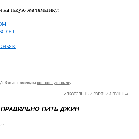
и на такую же тематику:
ОМ
БСЕНТ
ОНЬЯК
 Добавьте в закладки
постоянную ссылку
.
АЛКОГОЛЬНЫЙ ГОРЯЧИЙ ПУНШ
→
 ПРАВИЛЬНО ПИТЬ ДЖИН
т: