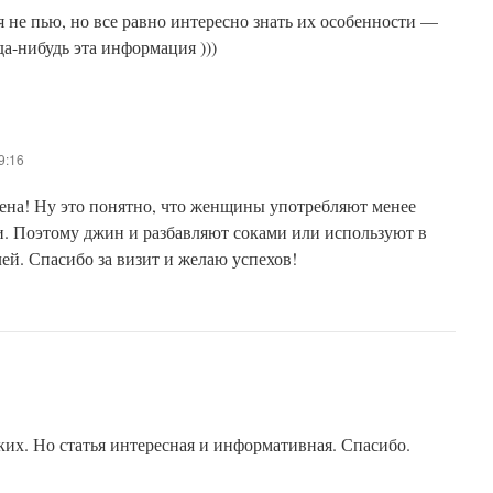
 не пью, но все равно интересно знать их особенности —
да-нибудь эта информация )))
9:16
ена! Ну это понятно, что женщины употребляют менее
и. Поэтому джин и разбавляют соками или используют в
лей. Спасибо за визит и желаю успехов!
ких. Но статья интересная и информативная. Спасибо.