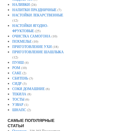
НАЛИВКИ
(24)
НАПИТКИ ПРАЗДНИЧНЫЕ
(7)
НАСТОЙКИ ЛЕКАРСТВЕННЫЕ
(12)
НАСТОЙКИ ЯГОДНО-
ФРУКТОВЫЕ
(25)
ОЧИСТКА САМОГОНА
(10)
ПОХМЕЛЬЕ
(10)
ПРИГОТОВЛЕНИЕ УХИ
(18)
ПРИГОТОВЛЕНИЕ ШАШЛЫКА
(12)
ПУНШ
(4)
РОМ
(10)
САКЕ
(2)
СБИТЕНЬ
(3)
СИДР
(3)
СОКИ ДОМАШНИЕ
(6)
ТЕКИЛА
(8)
ТОСТЫ
(6)
УЗВАР
(1)
ШНАПС
(2)
САМЫЕ ПОПУЛЯРНЫЕ
СТАТЬИ
Основная
- 238 392 Просмотров