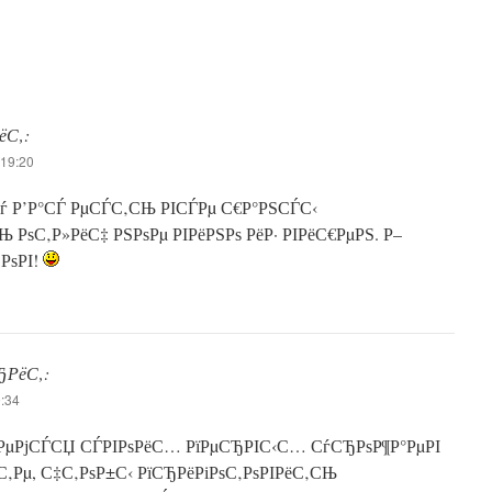
ёС‚:
19:20
 Сѓ Р’Р°СЃ РµСЃС‚СЊ РІСЃРµ С€Р°РЅСЃС‹
Њ РѕС‚Р»РёС‡ РЅРѕРµ РІРёРЅРѕ РёР· РІРёС€РµРЅ. Р–
РѕРІ!
ЂРёС‚:
:34
РґРµРјСЃСЏ СЃРІРѕРёС… РїРµСЂРІС‹С… СѓСЂРѕР¶Р°РµРІ
ЃС‚Рµ, С‡С‚РѕР±С‹ РїСЂРёРіРѕС‚РѕРІРёС‚СЊ