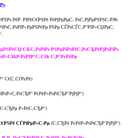
Рѕ
.
ёРЅРѕ РёР· РІРёС€РЅРё РёРјРµРµС‚ РѕС‚РјРµРЅРЅС‹Р№
ёРіРѕС‚РѕРІР»РµРЅРёРµ РЅРµ СЃРѕСЃС‚Р°РІР»СЏРµС‚
°.
µРЅРёСЏ СЌС‚РѕРіРѕ РЅРµРїРѕРІС‚РѕСЂРёРјРѕРіРѕ
РѕР»СЊР·РѕРІР°С‚СЊ С‚Р°РєРёРµ
Р° С€С‚СѓРєРё)
їРѕР»С‚РѕСЂР° РєРёР»РѕРіСЂР°РјРјР°)
С‹СЂРµ Р»РёС‚СЂР°)
С€РЅРё СЃРїРµР»С‹Рµ
(С‚СЂРё РєРёР»РѕРіСЂР°РјРјР°)
 В В В РџСЂРёРіРѕС‚РѕРІР»РµРЅРёРµ