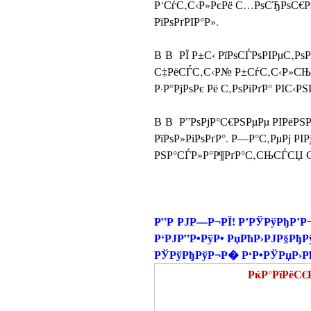
Р‘СѓС‚С‹Р»РєРё С…РѕСЂРѕС€Рѕ 
РїРѕРґРІР°Р».
В В РЇ Р±С‹ РїРѕСЃРѕРІРµС‚РѕР
С‡РёСЃС‚С‹Р№ Р±СѓС‚С‹Р»СЊ 
Р·Р°РјРѕРє Рё С‚РѕРіРґР° РІС‹РЅ
В В Р”РѕРјР°С€РЅРµРµ РІРёРЅР
РїРѕР»РіРѕРґР°. Р—Р°С‚РµРј Р
РЅР°СЃР»Р°Р¶РґР°С‚СЊСЃСЏ СЌ
Р”Р РЈР—Р¬РЇ! Р’РЎРўРђР’Р¬
Р‘РЈР”Р•РўР• РџРћР›РЈР§Рђ
РЎРўРђРўР¬Р� Р‘Р•РЎРџР›Р
РќР°РїРёС€