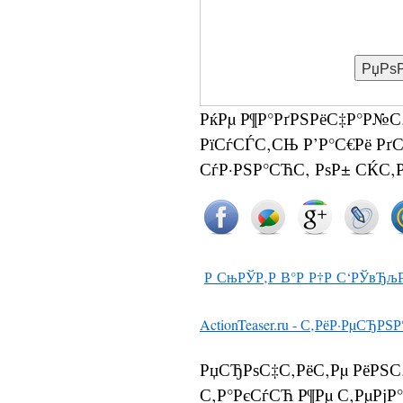
РќРµ Р¶Р°РґРЅРёС‡Р°Р№С‚Р
РїСѓСЃС‚СЊ Р’Р°С€Рё Рґ
СѓР·РЅР°СЋС‚ РѕР± СЌС‚
Р СњРЎР‚Р В°Р Р†Р С‘РЎвЂ
ActionTeaser.ru - С‚РёР·РµСЂР
РџСЂРѕС‡С‚РёС‚Рµ РёРЅС
С‚Р°РєСѓСЋ Р¶Рµ С‚РµРјР°