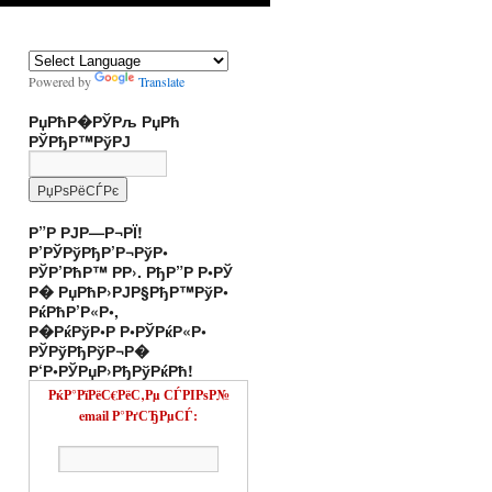
Powered by
Translate
РџРћР�РЎРљ РџРћ
РЎРђР™РўРЈ
Р”Р РЈР—Р¬РЇ!
Р’РЎРўРђР’Р¬РўР•
РЎР’РћР™ Р­Р›. РђР”Р Р•РЎ
Р� РџРћР›РЈР§РђР™РўР•
РќРћР’Р«Р•,
Р�РќРўР•Р Р•РЎРќР«Р•
РЎРўРђРўР¬Р�
Р‘Р•РЎРџР›РђРўРќРћ!
РќР°РїРёС€РёС‚Рµ СЃРІРѕР№
email Р°РґСЂРµСЃ: