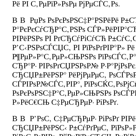
Рё РІ С‚РµРїР»РѕРµ РјРµСЃС‚Рѕ.
В В РџРѕ РѕРєРѕРЅС‡Р°РЅРёРё Р±
Р°РєРєСѓСЂР°С‚РЅРѕ СЃР»РёРІР°СЋ
РІРёРЅРѕ РІ РґСЂСѓРіСѓСЋ Р±СѓС‚
Р’С‹РЅРѕСЃСЏС‚ РІ РїРѕРґРІР°Р» Рё
Р¶РµР»Р°С‚РµР»СЊРЅРѕ РїРѕСЃС‚
СЂР°Р· РІРѕРґСЏРЅРѕР№ Р·Р°РјРѕР
СЂСЏР±РёРЅР° РёРјРµРµС‚ РѕСЃРѕ
СЃРІРѕР№СЃС‚РІР°, РїРѕСЌС‚РѕРјС
РѕРєРѕРЅС‡Р°С‚РµР»СЊРЅРѕ РѕСЃР
Р»РёС€СЊ С‡РµСЂРµР· РіРѕРґ.
В В Р’РѕС‚ С‡РµСЂРµР· РіРѕРґ РІРё
СЂСЏР±РёРЅС‹ Р±СѓРґРµС‚ РїРѕР