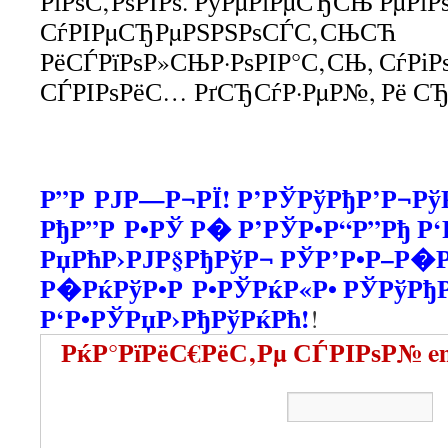
РіРѕС‚РѕРІРѕ. РўРµРїРµСЂСЊ РµРіРѕ
СѓРІРµСЂРµРЅРЅРѕСЃС‚СЊСЋ
РёСЃРїРѕР»СЊР·РѕРІР°С‚СЊ, СѓРі
СЃРІРѕРёС… РґСЂСѓР·РµР№, Рё С
Р”Р РЈР—Р¬РЇ! Р’РЎРўРђР’Р¬РўР
РђР”Р Р•РЎ Р� Р’РЎР•Р“Р”Рђ Р‘
РџРћР›РЈР§РђРўР¬ РЎР’Р•Р–Р�Р
Р�РќРўР•Р Р•РЎРќР«Р• РЎРўР
Р‘Р•РЎРџР›РђРўРќРћ!
!
РќР°РїРёС€РёС‚Рµ СЃРІРѕР№ e