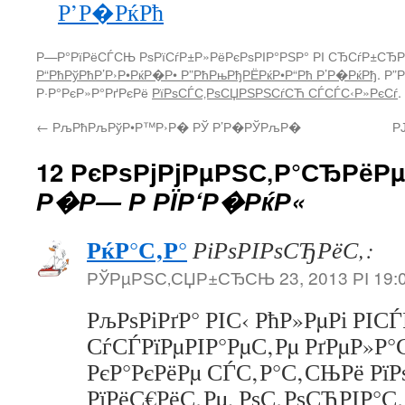
Р’Р�РќРћ
Р—Р°РїРёСЃСЊ РѕРїСѓР±Р»РёРєРѕРІР°РЅР° РІ СЂСѓР±СЂ
Р“РћРўРћР’Р›Р•РќР�Р• Р”РћРњРђРЁРќР•Р“Рћ Р’Р�РќРђ
. Р”
Р·Р°РєР»Р°РґРєРё
РїРѕСЃС‚РѕСЏРЅРЅСѓСЋ СЃСЃС‹Р»РєСѓ
.
←
РљРћРљРўР•Р™Р›Р� РЎ Р’Р�РЎРљР�
Р
12 РєРѕРјРјРµРЅС‚Р°СЂРёРµ
Р�Р— Р РЇР‘Р�РќР«
РќР°С‚Р°
РіРѕРІРѕСЂРёС‚:
РЎРµРЅС‚СЏР±СЂСЊ 23, 2013 РІ 19:
РљРѕРіРґР° РІС‹ РћР»РµРі РІСЃ
СѓСЃРїРµРІР°РµС‚Рµ РґРµР»Р
РєР°РєРёРµ СЃС‚Р°С‚СЊРё РїР
РїРёС€РёС‚Рµ, РѕС‚РѕСЂРІР°