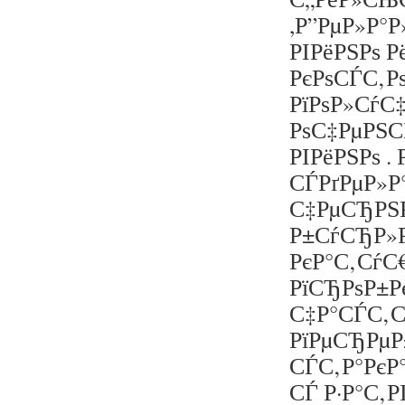
,Р”РµР»Р°Р
РІРёРЅРѕ Р
РєРѕСЃС‚Р
РїРѕР»СѓС
РѕС‡РµРЅС
РІРёРЅРѕ .
СЃРґРµР»Р°
С‡РµСЂРЅР
Р±СѓСЂР»Р
РєР°С‚СѓС€
РїСЂРѕР±Рє
С‡Р°СЃС‚
РїРµСЂРµР
СЃС‚Р°РєР
СЃ Р·Р°С‚Р