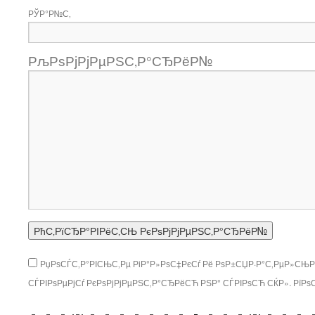
РЎР°Р№С‚
РљРѕРјРјРµРЅС‚Р°СЂРёР№
РџРѕСЃС‚Р°РІСЊС‚Рµ РіР°Р»РѕС‡РєСѓ Рё РѕР±СЏР·Р°С‚РµР»СЊРЅ
СЃРІРѕРµРјСѓ РєРѕРјРјРµРЅС‚Р°СЂРёСЋ РЅР° СЃРІРѕСЋ СЌР». РїРѕС