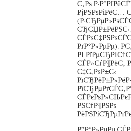
С‚Рѕ Р·Р°РІРёСЃ
РјРЅРѕРіРёС… С
(Р·СЂРµР»РѕС
СЂСЏР±РёРЅС‹,
СЃРѕС‡РЅРѕСЃС
РґР°Р»РµРµ). Р­
РІ РїРµСЂРІСѓ
СЃР»СѓР¶РёС‚ Р
С‡С‚РѕР±С‹
РїСЂРёР±Р»РёР
РїСЂРµРґСЃС‚Р
СЃРєРѕР»СЊРєР
РЅСѓР¶РЅРѕ
РёРЅРіСЂРµРґРё
Р”Р°Р»РµРµ СЃ