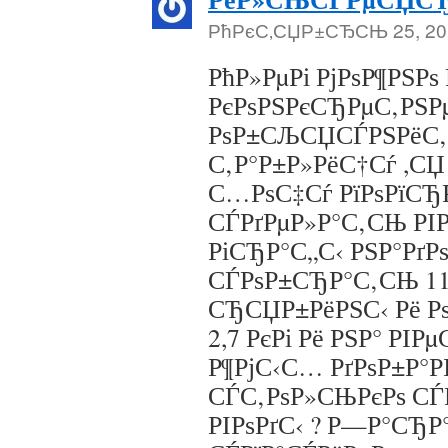
РћРєС‚СЏР±СЂСЊ 25, 201
РћР»РµРі РјРѕР¶РЅРѕ 
РєРѕРЅРєСЂРµС‚РЅР
РѕР±СЉСЏСЃРЅРёС
С‚Р°Р±Р»РёС†Сѓ ,СЏ
С…РѕС‡Сѓ РїРѕРїСЂ
СЃРґРµР»Р°С‚СЊ РІР
РіСЂР°С„С‹ РЅР°РґРѕ
СЃРѕР±СЂР°С‚СЊ 11,
СЂСЏР±РёРЅС‹ Рё Р
2,7 РєРі Рё РЅР° РІ
Р¶РјС‹С… РґРѕР±Р°
СЃС‚РѕР»СЊРєРѕ СЃ
РІРѕРґС‹ ? Р—Р°СЂР°