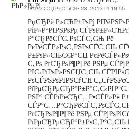
РћРєС‚СЏР±СЂСЊ 28, 2013 РІ 19:55
РџСЂРё Р»СЋР±РѕРј РІРёРЅРѕР
РіР»Р°РІРЅРѕРµ СЃРѕР±Р»СЋ
Р°СЂРёСЃС‚РѕСЃС‚СЊ Рё
РєРёСЃР»РѕС‚РЅРѕСЃС‚СЊ СЃС
Р±РѕР»СЊС€Р°СЏ РєРёСЃР»Рѕ
С‚Рѕ РґСЂРѕР¶Р¶Рё РЅРµ СЃРјР
РІС‹РїРѕР»РЅСЏС‚СЊ СЃРІРѕ
РѕСЃРЅРѕРІРЅСѓСЋ С„СѓРЅРє
РїРµСЂРµСЂР°Р±Р°С‚С‹РІР°
РЅР° СЃРїРёСЂС‚. Р•СЃР»Рё 
СЃР°С…Р°СЂРёСЃС‚РѕСЃС‚СЊ
РґСЂРѕР¶Р¶Рё РЅРµ СЃРјРѕРіС
РїРµСЂРµСЂР°Р±РѕС‚Р°С‚СЊ