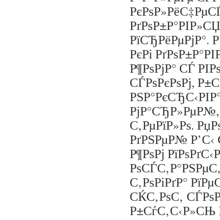
РєРѕР»РёС‡РµСЃ
РґРѕР±Р°РІР»СЏ
РїСЂРёРµРјР°. 
РєРі РґРѕР±Р°Р
Р¶РѕРјР° СЃ РІР
СЃРѕРєРѕРј, Р±
РЅР°РєСЂС‹РІР
РјР°СЂР»РµР№,
С‚РµРїР»Рѕ. РџР
РґРЅРµР№ Р’С‹ 
Р¶РѕРј РїРѕРґС
РѕСЃС‚Р°РЅРµС‚
С‚РѕРіРґР° Рї
СЌС‚РѕС‚ СЃРѕР
Р±СѓС‚С‹Р»СЊ Р