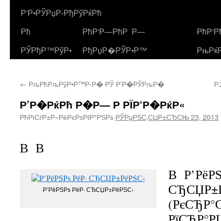
Р‘Р•РЎРџР›РђРўРќРћ
Рћ
РћР‘Р—РћР Р—
РћР‘Р
РЎРђР™РўР•
РђРџР�РЎР•Р™
РњРќР
←
РљРћРљРўР•Р™Р›Р� РЎ Р’Р�РЎРљР�
Р
Р’Р�РќРћ Р�Р— Р РЇР‘Р�РќР«
РћРїСѓР±Р»РёРєРѕРІР°РЅРѕ
РЎРµРЅС‚СЏР±СЂСЊ 23, 2013
В В
В Р’РёРЅ
СЂСЏР±Р
Р’РёРЅРѕ РёР· СЂСЏР±РёРЅС‹
(РєСЂР°
РїСЂР°Р