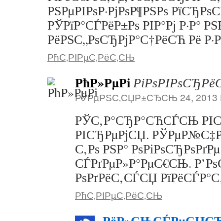
РЅРµРІРѕР·РјРѕР¶РЅРѕ РїСЂРѕС
РЎРїР°СЃРёР±Рѕ РІР°Рј Р·Р° Р
РёРЅС„РѕСЂРјР°С†РёСЋ Рё Р·Р
РћС‚РІРµС‚РёС‚СЊ
РћР»РµРі
РіРѕРІРѕСЂРёС
РЎРµРЅС‚СЏР±СЂСЊ 24, 2013 Р
РЎС‚Р°СЂР°СЋСЃСЊ РІС
РІСЂРµРјСЏ. РЎРµР№С‡Р°
С‚Рѕ РЅР° РѕРіРѕСЂРѕРґРµ
СЃРґРµР»Р°РµС€СЊ. Р’Рѕ
РѕРґРёС‚СЃСЏ РїРёСЃР°С
РћС‚РІРµС‚РёС‚СЊ
РёР»СЊСЃРµСЏС