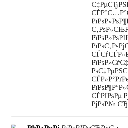
С‡РµСЂРЅР
СЃР°С…Р°
РїРѕР»РѕР¶
С‚РѕР»СЊР
РїРѕР»РѕРІ
РїРѕС‚РѕРј
СЃСѓСЃР»
РїРѕР»СѓС
РѕС‡РµРЅ
СЃР»Р°РґРє
РїРѕР¶Р°Р
СЃРІРѕРµ Р
РјРѕР№ СЂ
РћР»РµРі
РіРѕРІРѕСЂРёС‚: