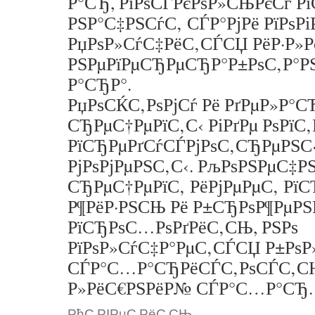
Р°СЂ, РїРѕСЃРєРѕР»СЊРєСѓ Рї
РЅР°С‡РЅСѓС‚ СЃР°РјРё РїРѕР
РџРѕР»СѓС‡РёС‚СЃСЏ РёР·Р»Р
РЅРµРїРµСЂРµСЂР°Р±РѕС‚Р°Р
Р°СЂР°.
РџРѕСЌС‚РѕРјСѓ Рё РґРµР»Р°С
СЂРµС†РµРїС‚С‹ РіРґРµ РѕРїС
РїСЂРµРґСѓСЃРјРѕС‚СЂРµРЅС
РјРѕРјРµРЅС‚С‹. РљРѕРЅРµС‡РЅ
СЂРµС†РµРїС‚ РёРјРµРµС‚ РїС
Р¶РёР·РЅСЊ Рё Р±СЂРѕР¶РµРЅ
РїСЂРѕС…РѕРґРёС‚СЊ, РЅРѕ
РїРѕР»СѓС‡Р°РµС‚СЃСЏ Р±Рѕ
СЃР°С…Р°СЂРёСЃС‚РѕСЃС‚СЊ
Р»РёС€РЅРёР№ СЃР°С…Р°СЂ.
РћС‚РІРµС‚РёС‚СЊ