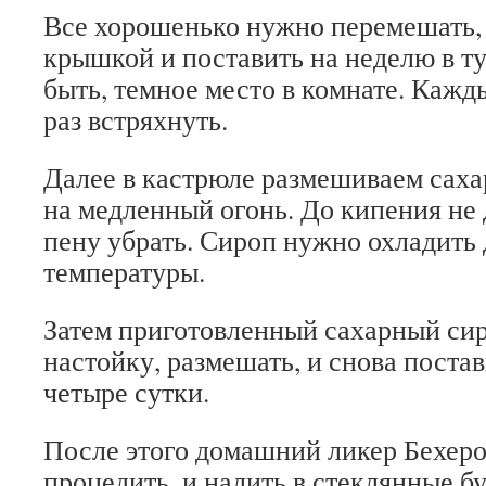
Все хорошенько нужно перемешать,
крышкой и поставить на неделю в т
быть, темное место в комнате. Кажд
раз встряхнуть.
Далее в кастрюле размешиваем сахар
на медленный огонь. До кипения не 
пену убрать. Сироп нужно охладить
температуры.
Затем приготовленный сахарный сир
настойку, размешать, и снова постав
четыре сутки.
После этого домашний ликер Бехер
процедить, и налить в стеклянные б