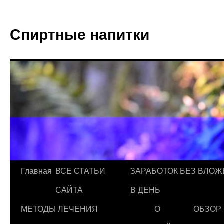
Спиртные напитки
Главная
ВСЕ СТАТЬИ
ЗАРАБОТОК БЕЗ ВЛОЖ
САЙТА
В ДЕНЬ
МЕТОДЫ ЛЕЧЕНИЯ
О
ОБЗОР