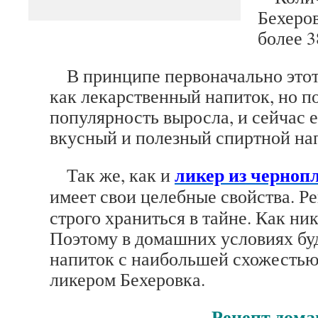
Бехеров
более 
В принципе первоначально этот 
как лекарственный напиток, но п
популярность выросла, и сейчас е
вкусный и полезный спиртной на
ликер из черноп
Так же, как и
имеет свои целебные
свойства. Р
строго храниться в тайне. Как ни
Поэтому в домашних условиях бу
напиток с наибольшей схожестью
ликером Бехеровка.
Рецепт домашнего