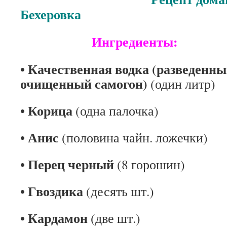
Бехеровка
Ингредиенты:
• Качественная водка (разведенны
очищенный самогон)
(один литр)
• Корица
(одна палочка)
• Анис
(половина чайн. ложечки)
• Перец черный
(8 горошин)
• Гвоздика
(десять шт.)
• Кардамон
(две шт.)