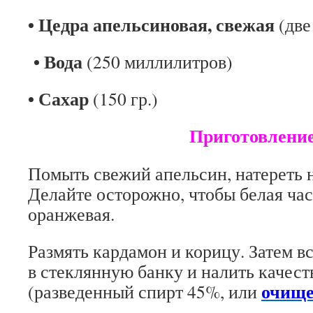
• Цедра апельсиновая, свежая
(две
• Вода
(250 миллилитров)
• Сахар
(150 гр.)
Приготовлени
Помыть свежий апельсин, натереть н
Делайте осторожно, чтобы белая час
оранжевая.
Размять кардамон и корицу. Затем в
в стеклянную банку и налить качес
очище
(разведенный спирт 45%, или