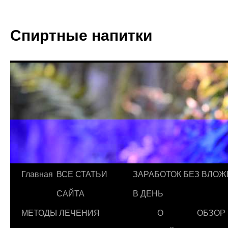
Спиртные напитки
Главная
ВСЕ СТАТЬИ
ЗАРАБОТОК БЕЗ ВЛОЖ
САЙТА
В ДЕНЬ
МЕТОДЫ ЛЕЧЕНИЯ
О
ОБЗОР