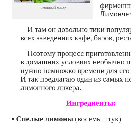
фирменны
Лимонный ликер
Лимончел
И там он довольно тики популяр
всех заведениях кафе, баров, рест
Поэтому процесс приготовления
в домашних условиях
необычно п
нужно немножко времени для его 
И так предлагаю один из самых 
лимонного ликера.
Ингредиенты:
• Спелые лимоны
(восемь штук)