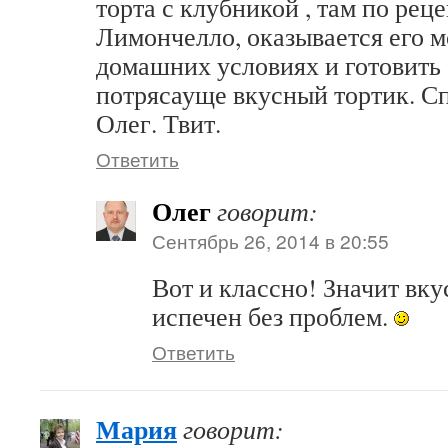
торта с клубникой , там по рец
Лимончелло, оказывается его м
домашних условиях и готовить 
потрясауще вкусный тортик. Сп
Олег. Твит.
Ответить
Олег
говорит:
Сентябрь 26, 2014 в 20:55
Вот и классно! Значит вку
испечен без проблем.
Ответить
Мария
говорит: