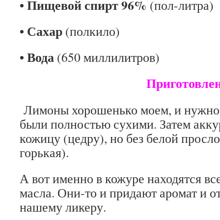
• Пищевой спирт 96%
(пол-литра)
• Сахар
(полкило)
• Вода
(650 миллилитров)
Приготовлени
Лимоны хорошенько моем, и нужно
были полностью сухими. Затем акк
кожицу (цедру), но без белой просл
горькая).
А вот именно в кожуре находятся в
масла. Они-то и придают аромат и о
нашему ликеру.