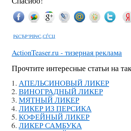
Спасибо!
РќСЂР°РІРёС‚СЃСЏ
ActionTeaser.ru - тизерная реклама
Прочтите интересные статьи на та
АПЕЛЬСИНОВЫЙ ЛИКЕР
ВИНОГРАДНЫЙ ЛИКЕР
МЯТНЫЙ ЛИКЕР
ЛИКЕР ИЗ ПЕРСИКА
КОФЕЙНЫЙ ЛИКЕР
ЛИКЕР САМБУКА