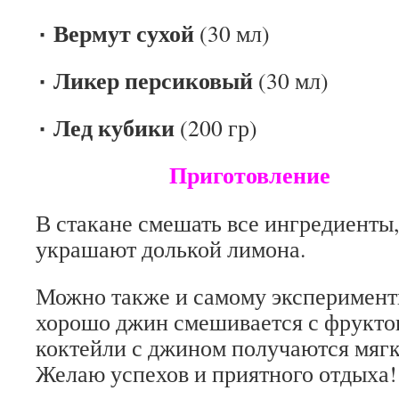
٠ Вермут сухой
(30 мл)
٠ Ликер персиковый
(30 мл)
٠ Лед кубики
(200 гр)
Приготовление
В стакане смешать все ингредиенты,
украшают долькой лимона.
Можно также и самому эксперимент
хорошо джин смешивается с фрукто
коктейли с джином получаются мяг
Желаю успехов и приятного отдыха!