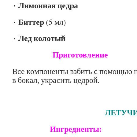
٠ Лимонная цедра
٠ Биттер
(5 мл)
٠ Лед колотый
Приготовление
Все компоненты взбить с помощью 
в бокал, украсить цедрой.
ЛЕТУЧИЙ ГОЛ
Ингредиенты: