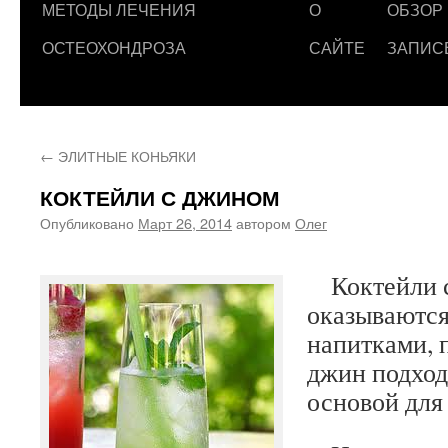
МЕТОДЫ ЛЕЧЕНИЯ
О
ОБЗОР
ОСТЕОХОНДРОЗА
САЙТЕ
ЗАПИС
←
ЭЛИТНЫЕ КОНЬЯКИ
КОКТЕЙЛИ С ДЖИНОМ
Опубликовано
Март 26, 2014
автором
Олег
Коктейли 
оказываютс
напитками, 
джин подход
основой для