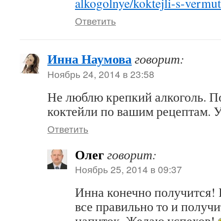
alkogolnye/koktejli-s-verm
Ответить
Инна Наумова
говорит:
Ноябрь 24, 2014 в 23:58
Не люблю крепкий алкоголь. По
коктейли по вашим рецептам. У
Ответить
Олег
говорит:
Ноябрь 25, 2014 в 09:37
Инна конечно получится! 
все правильно то и получ
напиток. Желаю успехов!