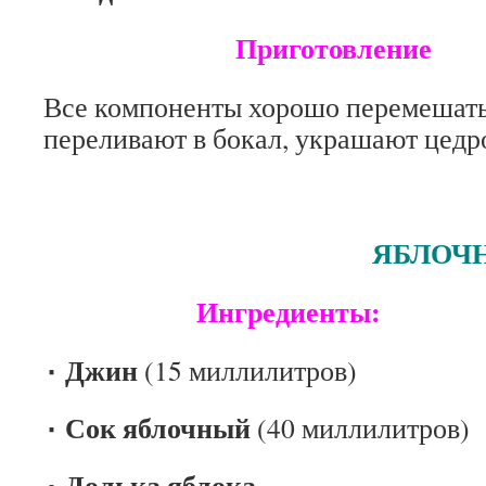
Приготовление
Все компоненты хорошо перемешать 
переливают в бокал, украшают цедр
ЯБЛОЧНЫЙ М
Ингредиенты:
٠ Джин
(15 миллилитров)
٠ Сок яблочный
(40 миллилитров)
٠ Долька яблока