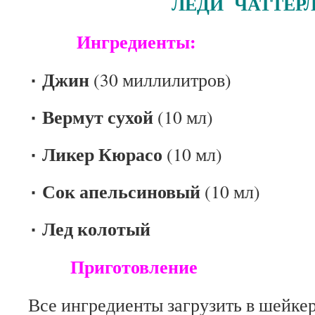
ЛЕДИ ЧАТТЕРЛ
Ингредиенты:
٠ Джин
(30 миллилитров)
٠ Вермут сухой
(10 мл)
٠ Ликер Кюрасо
(10 мл)
٠ Сок апельсиновый
(10 мл)
٠ Лед колотый
Приготовление
Все ингредиенты загрузить в шейкер