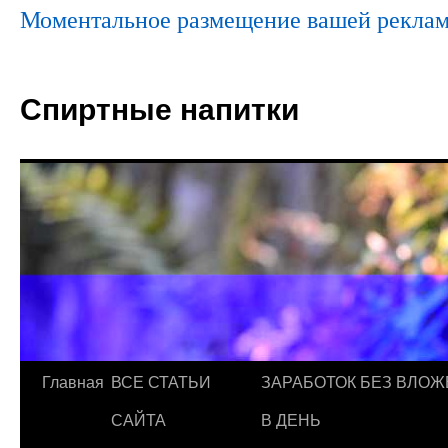
Моментальное размещение вашей реклам
Спиртные напитки
Главная
ВСЕ СТАТЬИ
ЗАРАБОТОК БЕЗ ВЛОЖ
САЙТА
В ДЕНЬ