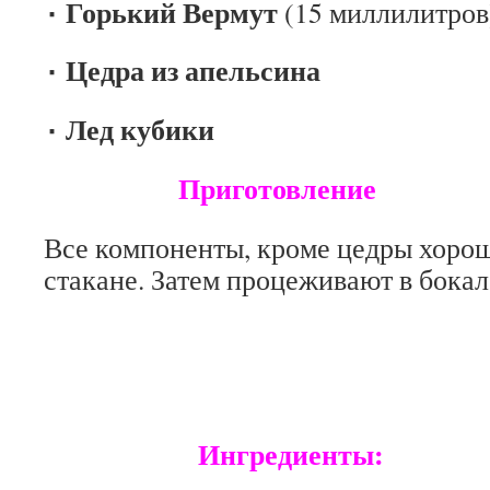
٠ Горький Вермут
(15 миллилитров
٠ Цедра из апельсина
٠ Лед кубики
Приготовление
Все компоненты, кроме цедры хоро
стакане. Затем процеживают в бокал
ВЕСП
Ингредиенты: