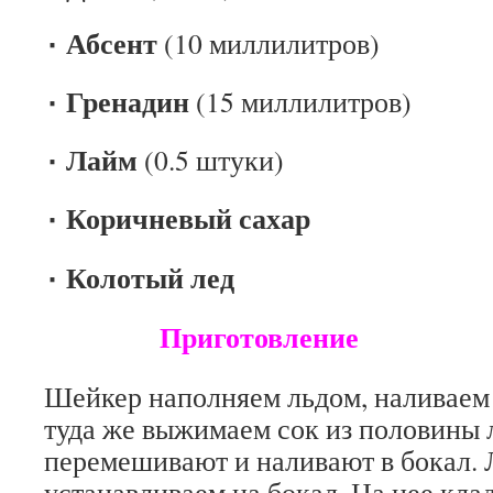
٠ Абсент
(10 миллилитров)
٠ Гренадин
(15 миллилитров)
٠ Лайм
(0.5 штуки)
٠ Коричневый сахар
٠ Колотый лед
Приготовление
Шейкер наполняем льдом, наливаем 
туда же выжимаем сок из половины
перемешивают и наливают в бокал. 
устанавливаем на бокал. На нее кла