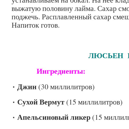
выжатую половину лайма. Сахар смо
поджечь. Расплавленный сахар смеша
Напиток готов.
ЛЮСЬЕН ГО
Ингредиенты:
٠ Джин
(30 миллилитров)
٠ Сухой Вермут
(15 миллилитров)
٠ Апельсиновый ликер
(15 миллил