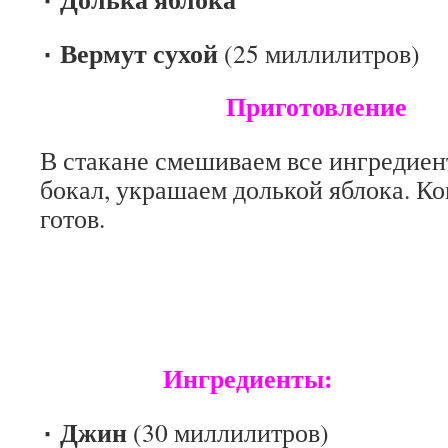
٠ Вермут сухой
(25 миллилитров)
Приготовление
В стакане смешиваем все ингредиен
бокал, украшаем долькой яблока. К
готов.
АР
Ингредиенты:
٠ Джин
(30 миллилитров)