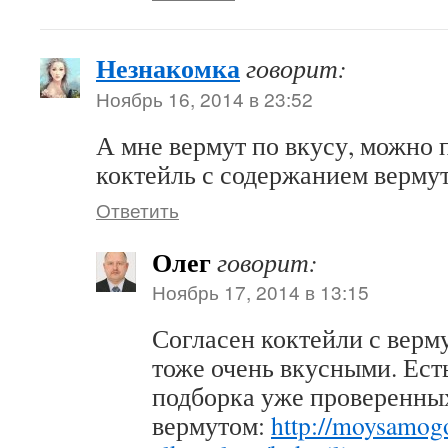
Незнакомка
говорит:
Ноябрь 16, 2014 в 23:52
А мне вермут по вкусу, можно 
коктейль с содержанием вермут
Ответить
Олег
говорит:
Ноябрь 17, 2014 в 13:15
Согласен коктейли с верм
тоже очень вкусными. Ест
подборка уже проверенных
вермутом:
http://moysamogo