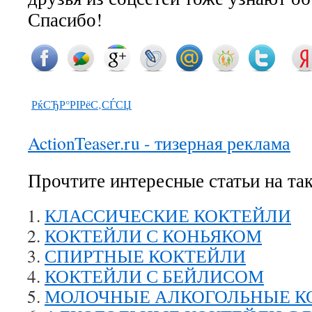
Спасибо!
РќСЂР°РІРёС‚СЃСЏ
ActionTeaser.ru - тизерная реклама
Прочтите интересные статьи на та
КЛАССИЧЕСКИЕ КОКТЕЙЛИ
КОКТЕЙЛИ С КОНЬЯКОМ
СПИРТНЫЕ КОКТЕЙЛИ
КОКТЕЙЛИ С БЕЙЛИСОМ
МОЛОЧНЫЕ АЛКОГОЛЬНЫЕ К