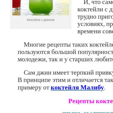
И, что сам
коктейли с 
трудно приг
Коктейли с джином
условиях, п
времени сов
Многие рецепты таких коктейле
пользуются большой популярност
молодежи, так и у старших любит
Сам джин имеет терпкий привк
В принципе этим и
отличается та
коктейля Малибу
примеру от
.
Рецепты коктейлей 