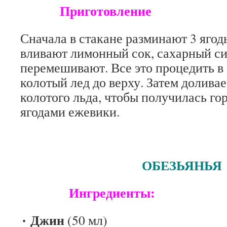
Приготовление
Сначала в стакане разминают 3 ягод
вливают лимонный сок, сахарный с
перемешивают. Все это процедить в
колотый лед до верху. Затем долива
колотого льда, чтобы получилась го
ягодами ежевики.
ОБЕЗЬЯНЬЯ ЖЕ
Ингредиенты:
٠ Джин
(50 мл)