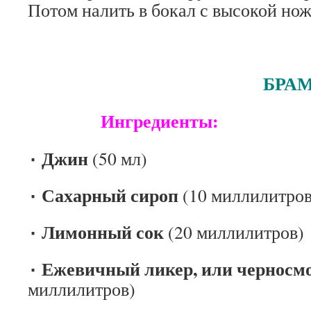
Потом налить в бокал с высокой нож
БРАМБ
Ингредиенты:
٠ Джин
(50 мл)
٠ Сахарный сироп
(10 миллилитров
٠ Лимонный сок
(20 миллилитров)
٠ Ежевичный ликер, или чернос
миллилитров)