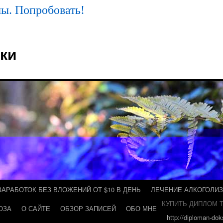
ы. Попробовать!
ки
ЗАРАБОТОК БЕЗ ВЛОЖЕНИЙ ОТ $10 В ДЕНЬ
ЛЕЧЕНИЕ АЛКОГОЛИ
КУПИТЬ ДИПЛОМ Т
ОЗА
О САЙТЕ
ОБЗОР ЗАПИСЕЙ
ОБО МНЕ
http://diploman-do