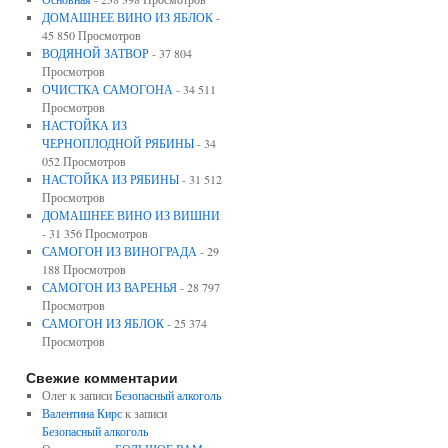
ДОМАШНЕЕ ВИНО ИЗ ЯБЛОК
-
45 850 Просмотров
ВОДЯНОЙ ЗАТВОР
- 37 804
Просмотров
ОЧИСТКА САМОГОНА
- 34 511
Просмотров
НАСТОЙКА ИЗ
ЧЕРНОПЛОДНОЙ РЯБИНЫ
- 34
052 Просмотров
НАСТОЙКА ИЗ РЯБИНЫ
- 31 512
Просмотров
ДОМАШНЕЕ ВИНО ИЗ ВИШНИ
- 31 356 Просмотров
САМОГОН ИЗ ВИНОГРАДА
- 29
188 Просмотров
САМОГОН ИЗ ВАРЕНЬЯ
- 28 797
Просмотров
САМОГОН ИЗ ЯБЛОК
- 25 374
Просмотров
Свежие комментарии
Олег к записи
Безопасный алкоголь
Валентина Кирс
к записи
Безопасный алкоголь