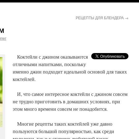
РЕЦЕПТЫ ДЛЯ БЛЕНДЕРА
→
М
лег
Коктейли с джином оказываются
отличными напитками, поскольку
именно джин подходит идеальной основой для таких
коктейлей.
И, что самое интересное коктейли с джином совсем
не трудно приготовить в домашних условиях, при
этом много времени совсем не понадобится.
Многие рецепты таких коктейлей уже давно
пользуются большой популярностью, как среди
молодежи, так и у старших любителей таких