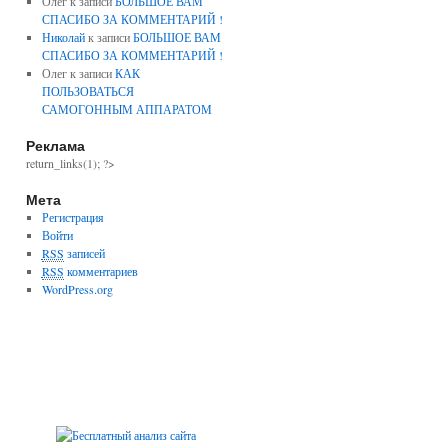
Олег к записи
БОЛЬШОЕ ВАМ
СПАСИБО ЗА КОММЕНТАРИЙ !
Николай
к записи
БОЛЬШОЕ ВАМ
СПАСИБО ЗА КОММЕНТАРИЙ !
Олег к записи
КАК
ПОЛЬЗОВАТЬСЯ
САМОГОННЫМ АППАРАТОМ
Реклама
return_links(1); ?>
Мета
Регистрация
Войти
RSS
записей
RSS
комментариев
WordPress.org