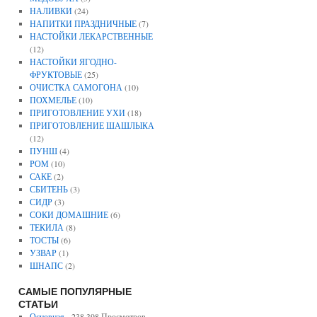
НАЛИВКИ
(24)
НАПИТКИ ПРАЗДНИЧНЫЕ
(7)
НАСТОЙКИ ЛЕКАРСТВЕННЫЕ
(12)
НАСТОЙКИ ЯГОДНО-
ФРУКТОВЫЕ
(25)
ОЧИСТКА САМОГОНА
(10)
ПОХМЕЛЬЕ
(10)
ПРИГОТОВЛЕНИЕ УХИ
(18)
ПРИГОТОВЛЕНИЕ ШАШЛЫКА
(12)
ПУНШ
(4)
РОМ
(10)
САКЕ
(2)
СБИТЕНЬ
(3)
СИДР
(3)
СОКИ ДОМАШНИЕ
(6)
ТЕКИЛА
(8)
ТОСТЫ
(6)
УЗВАР
(1)
ШНАПС
(2)
САМЫЕ ПОПУЛЯРНЫЕ
СТАТЬИ
Основная
- 238 398 Просмотров