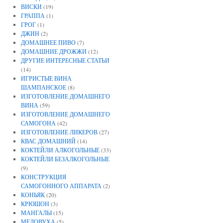
ВИСКИ
(19)
ГРАППА
(1)
ГРОГ
(1)
ДЖИН
(2)
ДОМАШНЕЕ ПИВО
(7)
ДОМАШНИЕ ДРОЖЖИ
(12)
ДРУГИЕ ИНТЕРЕСНЫЕ СТАТЬИ
(14)
ИГРИСТЫЕ ВИНА
ШАМПАНСКОЕ
(8)
ИЗГОТОВЛЕНИЕ ДОМАШНЕГО
ВИНА
(59)
ИЗГОТОВЛЕНИЕ ДОМАШНЕГО
САМОГОНА
(42)
ИЗГОТОВЛЕНИЕ ЛИКЕРОВ
(27)
КВАС ДОМАШНИЙ
(14)
КОКТЕЙЛИ АЛКОГОЛЬНЫЕ
(33)
КОКТЕЙЛИ БЕЗАЛКОГОЛЬНЫЕ
(9)
КОНСТРУКЦИЯ
САМОГОННОГО АППАРАТА
(2)
КОНЬЯК
(20)
КРЮШОН
(3)
МАНГАЛЫ
(15)
МЕДОВУХА
(5)