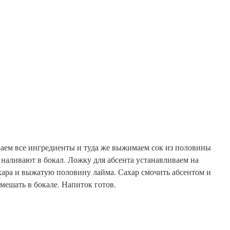
аем все ингредиенты и туда же выжимаем сок из половины
наливают в бокал. Ложку для абсента устанавливаем на
ахара и выжатую половину лайма. Сахар смочить абсентом и
мешать в бокале. Напиток готов.