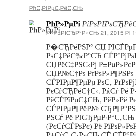
РћС‚РІРµС‚РёС‚СЊ
РћР»РµРі
РіРѕРІРѕСЂРёС
Р¤РµРІСЂР°Р»СЊ 21, 2015 РІ 1
Р�СЂРёРЅР° СЏ РІСЃРµР
РѕС‡РёС‰Р°СЋ СЃР°РјРѕР
СЏРёС‡РЅС‹Рј Р±РµР»РєР
СЏР№С†Рѕ РґРѕР»Р¶РЅРѕ
СЃРІРµР¶РµРµ РѕС‚ РґРѕ
РєСѓСЂРёС†С‹. РќСѓ Рё Р
РёСЃРїРµС‡СЊ, РёР»Рё Р
СЃРІРµР¶РёР№ СЂР¶Р°Р
РЅСѓ Рё РІСЂРµР·Р°С‚С
(РєСѓСЃРѕРє) Рё РїРѕР»Р
Р±СѓС‚С‹Р»СЊ СЃ СЃР°РјР