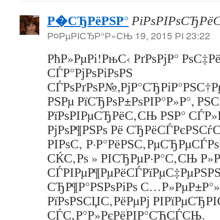
Р�СЂРёРЅР°
РіРѕРІРѕСЂРёС
Р¤РµРІСЂР°Р»СЊ 19, 2015 РІ 23:22
РћР»РµРі!РњС‹ РґРѕРјР° РѕС‡
СЃР°РјРѕРіРѕРЅ
СЃРѕРґРѕР№,РјР°СЂРіР°РЅС†Рµ
РЅРµ РїСЂРѕР±РѕРІР°Р»Р°, РЅС
РїРѕРІРµСЂРёС‚СЊ РЅР° СЃР»Р
РјРѕР¶РЅРѕ Рё СЂРёСЃРєРЅС
РІРѕС‚ Р·Р°РёРЅС‚РµСЂРµСЃРѕР
СЌС‚Рѕ » РІСЂРµР·Р°С‚СЊ Р»
СЃРІРµР¶РµРёСЃРїРµС‡РµРЅРЅ
СЂР¶Р°РЅРѕРіРѕ С…Р»РµР±Р°»,
РїРѕРЅСЏС‚РёРµРј РІРїРµСЂРІ
СЃС‚Р°Р»РєРёРІР°СЋСЃСЊ.