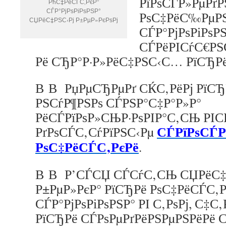
РїРѕСЃР»РµРґ
РћС‡РёСЃС‚РєР°
СЃР°РјРѕРіРѕРЅР°
РѕС‡РёС‰РµР
СЏРёС‡РЅС‹Рј Р±РµР»РєРѕРј
СЃР°РјРѕРіРѕРЅ
СЃРёРІСѓС€РЅ
Рё СЂР°Р·Р»РёС‡РЅС‹С… РїСЂР
В В РџРµСЂРµРґ СЌС‚РёРј РїСЂ
РЅСѓР¶РЅРѕ СЃРЅР°С‡Р°Р»Р°
РёСЃРїРѕР»СЊР·РѕРІР°С‚СЊ РІС
СЃРїРѕСЃР
РґРѕСЃС‚СѓРїРЅС‹Рµ
РѕС‡РёСЃС‚РєРё
.
В В Р’СЃСЏ СЃСѓС‚СЊ СЏРёС‡Р
Р±РµР»РєР° РїСЂРё РѕС‡РёСЃС‚Р
СЃР°РјРѕРіРѕРЅР° РІ С‚РѕРј, С‡С
РїСЂРё СЃРѕРµРґРёРЅРµРЅРёРё 