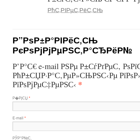
РћС‚РІРµС‚РёС‚СЊ
Р”РѕР±Р°РІРёС‚СЊ
РєРѕРјРјРµРЅС‚Р°СЂРёР№
Р’Р°С€ e-mail РЅРµ Р±СѓРґРµС‚ РѕР
РћР±СЏР·Р°С‚РµР»СЊРЅС‹Рµ РїРѕ
*
РїРѕРјРµС‡РµРЅС‹
Р�РјСЏ
*
E-mail
*
РЎР°Р№С‚