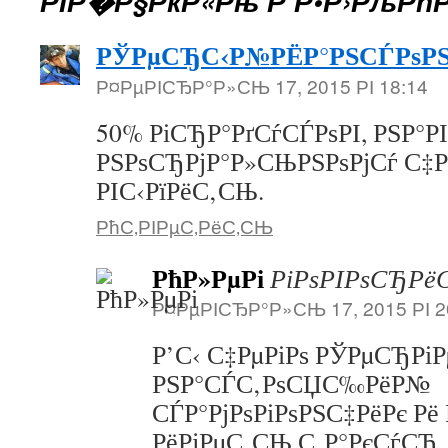
РЇР�Р§РќР«Рњ Р‘Р•Р›РљРћ
РЎРµСЂС‹Р№РЁР°РЅСЃРѕР
Р¤РµРІСЂР°Р»СЊ 17, 2015 РІ 18:14
50% РіСЂР°РґСѓСЃРѕРІ, РЅР°Р
РЅРѕСЂРјР°Р»СЊРЅРѕРјСѓ С‡Р
РІС‹РїРёС‚СЊ.
РћС‚РІРµС‚РёС‚СЊ
РћР»РµРі
РіРѕРІРѕСЂРёС
Р¤РµРІСЂР°Р»СЊ 17, 2015 РІ 2
Р’С‹ С‡РµРіРѕ РЎРµСЂРі
РЅР°СЃС‚РѕСЏС‰РёР№
СЃР°РјРѕРіРѕРЅС‡РёРє Рё
РёРјРµС‚СЊ С‚Р°РєСѓСЋ