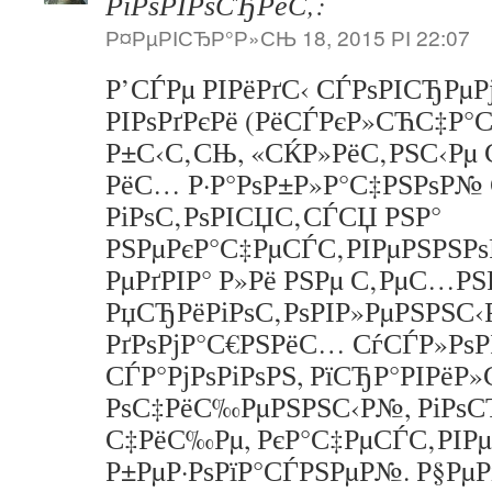
РіРѕРІРѕСЂРёС‚:
Р¤РµРІСЂР°Р»СЊ 18, 2015 РІ 22:07
Р’СЃРµ РІРёРґС‹ СЃРѕРІСЂРµ
РІРѕРґРєРё (РёСЃРєР»СЋС‡Р°С
Р±С‹С‚СЊ, «СЌР»РёС‚РЅС‹Рµ 
РёС… Р·Р°РѕР±Р»Р°С‡РЅРѕР№
РіРѕС‚РѕРІСЏС‚СЃСЏ РЅР°
РЅРµРєР°С‡РµСЃС‚РІРµРЅРЅРѕ
РµРґРІР° Р»Рё РЅРµ С‚РµС…РЅ
РџСЂРёРіРѕС‚РѕРІР»РµРЅРЅС‹
РґРѕРјР°С€РЅРёС… СѓСЃР»Рѕ
СЃР°РјРѕРіРѕРЅ, РїСЂР°РІРёР
РѕС‡РёС‰РµРЅРЅС‹Р№, РіРѕС
С‡РёС‰Рµ, РєР°С‡РµСЃС‚РІРµ
Р±РµР·РѕРїР°СЃРЅРµР№. Р§РµРі