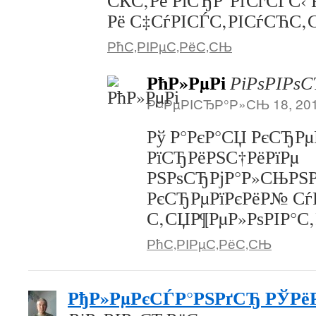
СЌС‚Рё РіСЂР°РґСѓСЃС‹
Рё С‡СѓРІСЃС‚РІСѓСЋС‚
РћС‚РІРµС‚РёС‚СЊ
РћР»РµРі
РіРѕРІРѕС
Р¤РµРІСЂР°Р»СЊ 18, 2015
Рў Р°РєР°СЏ РєСЂРµ
РїСЂРёРЅС†РёРїРµ
РЅРѕСЂРјР°Р»СЊРЅР
РєСЂРµРїРєРёР№ Сѓ
С‚СЏР¶РµР»РѕРІР°С‚
РћС‚РІРµС‚РёС‚СЊ
РђР»РµРєСЃР°РЅРґСЂ РЎРёР