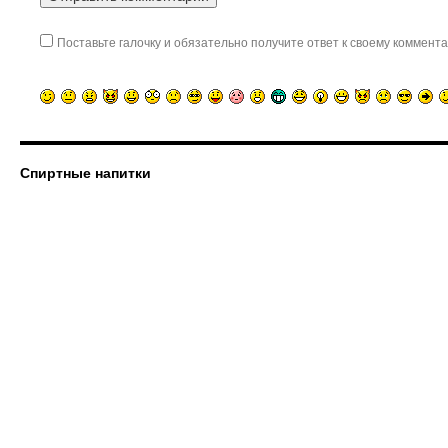
Поставьте галочку и обязательно получите ответ к своему коммента
Спиртные напитки