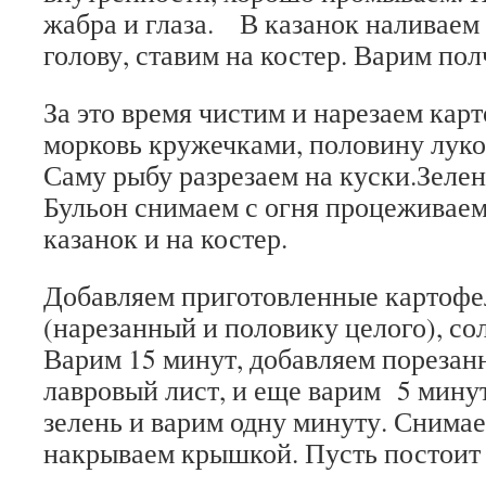
жабра и глаза. В казанок наливаем 
голову, ставим на костер. Варим пол
За это время чистим и нарезаем кар
морковь кружечками, половину лук
Саму рыбу разрезаем на куски.Зеле
Бульон снимаем с огня процеживаем
казанок и на костер.
Добавляем приготовленные картофел
(нарезанный и половику целого), со
Варим 15 минут, добавляем порезан
лавровый лист, и еще варим 5 мину
зелень и варим одну минуту. Снимае
накрываем крышкой. Пусть постоит 