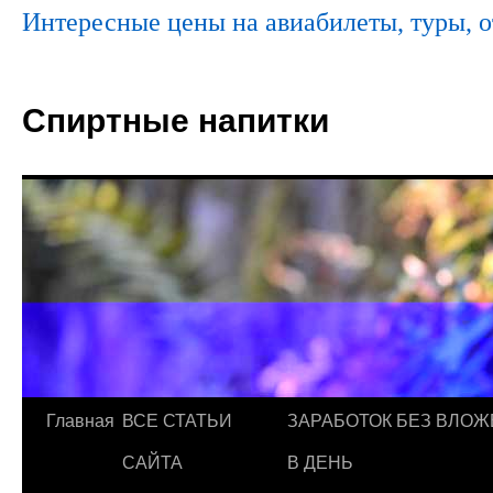
Интересные цены на авиабилеты, туры, о
Спиртные напитки
Главная
ВСЕ СТАТЬИ
ЗАРАБОТОК БЕЗ ВЛОЖ
САЙТА
В ДЕНЬ