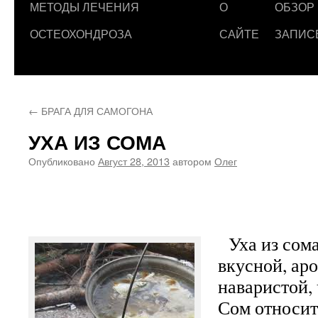
МЕТОДЫ ЛЕЧЕНИЯ
О
ОБЗОР
ОСТЕОХОНДРОЗА
САЙТЕ
ЗАПИС
←
БРАГА ДЛЯ САМОГОНА
УХА ИЗ СОМА
Опубликовано
Август 28, 2013
автором
Олег
Уха из сома
вкусной, ар
наваристой,
Сом относит