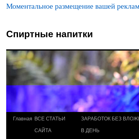
Моментальное размещение вашей реклам
Спиртные напитки
Главная
ВСЕ СТАТЬИ
ЗАРАБОТОК БЕЗ ВЛОЖ
САЙТА
В ДЕНЬ