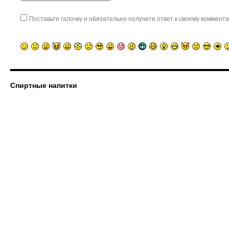
Поставьте галочку и обязательно получите ответ к своему коммента
Спиртные напитки