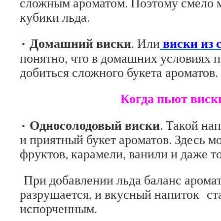
сложным ароматом. Поэтому смело 
кубики льда.
٠ Домашний виски
виски из 
. Или
понятно, что в домашних условиях 
добиться сложного букета ароматов.
Когда пьют виски бе
٠ Односолодовый виски
. Такой на
и приятный букет ароматов. Здесь м
фруктов, карамели, ванили и даже т
При добавлении льда баланс арома
разрушается, и вкусный напиток ст
испорченным.