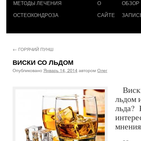
МЕТОДЫ ЛЕЧЕНИЯ
О
ОБЗОР
ОСТЕОХОНДРОЗА
САЙТЕ
ЗАПИС
←
ГОРЯЧИЙ ПУНШ
ВИСКИ СО ЛЬДОМ
Опубликовано
Январь 14, 2014
автором
Олег
Виски
льдом 
льда? 
интере
мнения