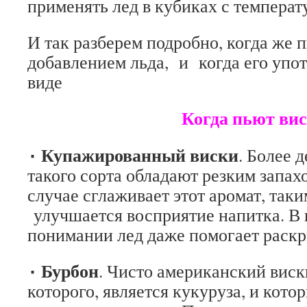
применять лед в кубиках с температ
И так разберем подробно, когда же 
добавлением льда, и когда его упо
виде
Когда пьют виски с
٠ Купажированный виски
. Более 
такого сорта обладают резким запах
случае сглаживает этот аромат, таки
улучшается восприятие напитка. В
понимании лед даже помогает раскр
٠ Бурбон
. Чисто американский вис
которого, является кукуруза, и кото