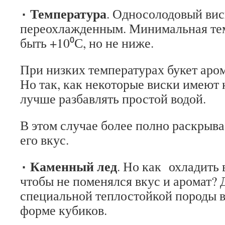
٠ Температура
. Односолодовый вис
переохлажденным. Минимальная те
быть +10⁰С, но не ниже.
При низких температурах букет аром
Но так, как некоторые виски имеют 
лучше разбавлять простой водой.
В этом случае более полно раскрыва
его вкус.
٠ Каменный лед
. Но как охладить 
чтобы не поменялся вкус и аромат? Д
специальной теплостойкой породы 
форме кубиков.