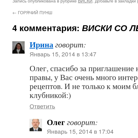
Запись опубликована в рубрике
ВИСКИ
. Добавьте в закладки
←
ГОРЯЧИЙ ПУНШ
4 комментария:
ВИСКИ СО 
Ирина
говорит:
Январь 15, 2014 в 13:47
Олег, спасибо за приглашение 
правы, у Вас очень много инт
рецептов. И не только к моим 
клубникой:)
Ответить
Олег
говорит:
Январь 15, 2014 в 17:04