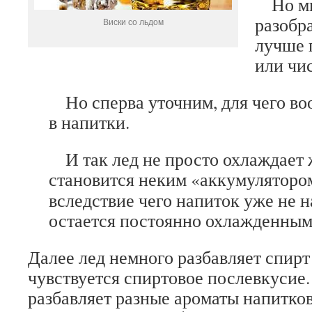
Но мы
разобра
Виски со льдом
лучше 
или чи
Но сперва уточним, для чего во
в напитки.
И так лед не просто охлаждает 
становится неким «аккумулятор
вследствие чего напиток уже не н
остается постоянно охлажденным
Далее лед немного разбавляет спирт
чувствуется спиртовое послевкусие.
разбавляет разные ароматы напитков