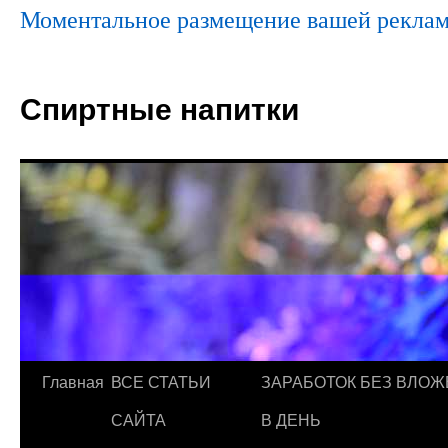
Моментальное размещение вашей реклам
Спиртные напитки
Главная
ВСЕ СТАТЬИ
ЗАРАБОТОК БЕЗ ВЛОЖ
САЙТА
В ДЕНЬ