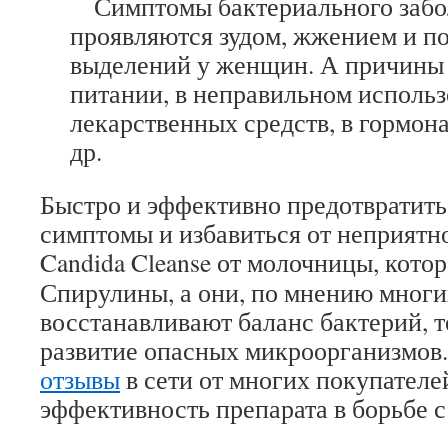
Симптомы бактериального забо
проявляются зудом, жжением и п
выделений у женщин. А причины 
питании, в неправильном исполь
лекарственных средств, в гормон
др.
Быстро и эффективно предотвратит
симптомы и избавиться от неприятн
Candida Cleanse от молочницы, кото
Спирулины, а они, по мнению многи
восстанавливают баланс бактерий, 
развитие опасных микроорганизмов
отзывы
в сети от многих покупател
эффективность препарата в борьбе 