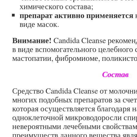
химического состава;
препарат активно применяется
виде масок.
Внимание!
Candida Cleanse рекомен
в виде вспомогательного целебного 
мастопатии, фибромиоме, поликисто
Состав
Средство Candida Cleanse от молочн
многих подобных препаратов за счет
которая осуществляется благодаря н
одноклеточной микроводоросли сп
невероятными лечебными свойствам
преимуществ данного вещества явля