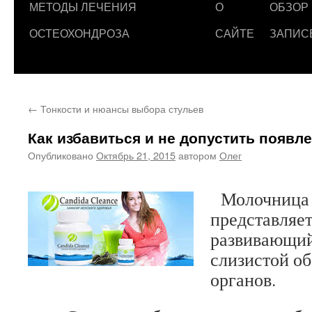
МЕТОДЫ ЛЕЧЕНИЯ
О
ОБЗОР
ОСТЕОХОНДРОЗА
САЙТЕ
ЗАПИС
←
Тонкости и нюансы выбора стульев
Как избавиться и не допустить появ
Опубликовано
Октябрь 21, 2015
автором
Олег
Молочница
представляет
развивающий
слизистой о
органов.