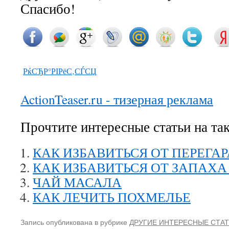
Спасибо!
РќСЂР°РІРёС‚СЃСЏ
ActionTeaser.ru - тизерная реклама
Прочтите интересные статьи на та
КАК ИЗБАВИТЬСЯ ОТ ПЕРЕГАР
КАК ИЗБАВИТЬСЯ ОТ ЗАПАХ
ЧАЙ МАСАЛА
КАК ЛЕЧИТЬ ПОХМЕЛЬЕ
Запись опубликована в рубрике
ДРУГИЕ ИНТЕРЕСНЫЕ СТА