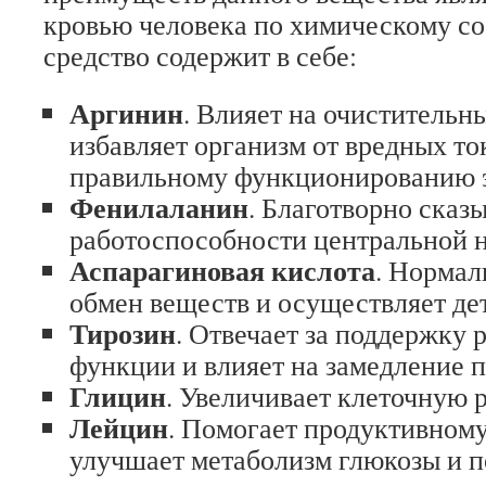
кровью человека по химическому со
средство содержит в себе:
Аргинин
. Влияет на очистительн
избавляет организм от вредных то
правильному функционированию 
Фенилаланин
. Благотворно сказ
работоспособности центральной 
Аспарагиновая кислота
. Нормал
обмен веществ и осуществляет де
Тирозин
. Отвечает за поддержку
функции и влияет на замедление п
Глицин
. Увеличивает клеточную 
Лейцин
. Помогает продуктивному
улучшает метаболизм глюкозы и 