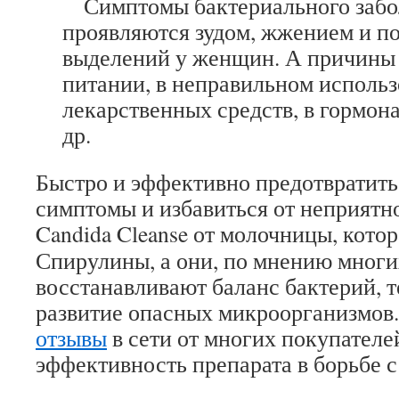
Симптомы бактериального забо
проявляются зудом, жжением и п
выделений у женщин. А причины 
питании, в неправильном исполь
лекарственных средств, в гормон
др.
Быстро и эффективно предотвратит
симптомы и избавиться от неприятн
Candida Cleanse от молочницы, кото
Спирулины, а они, по мнению многи
восстанавливают баланс бактерий, 
развитие опасных микроорганизмов
отзывы
в сети от многих покупател
эффективность препарата в борьбе 