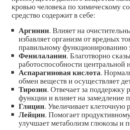
кровью человека по химическому со
средство содержит в себе:
Аргинин
. Влияет на очистительн
избавляет организм от вредных то
правильному функционированию 
Фенилаланин
. Благотворно сказ
работоспособности центральной 
Аспарагиновая кислота
. Нормал
обмен веществ и осуществляет де
Тирозин
. Отвечает за поддержку
функции и влияет на замедление п
Глицин
. Увеличивает клеточную 
Лейцин
. Помогает продуктивному
улучшает метаболизм глюкозы и 