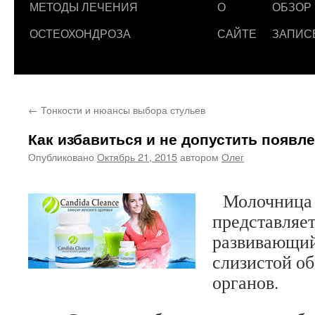
МЕТОДЫ ЛЕЧЕНИЯ
О
ОБЗОР
ОСТЕОХОНДРОЗА
САЙТЕ
ЗАПИС
←
Тонкости и нюансы выбора стульев
Как избавиться и не допустить появ
Опубликовано
Октябрь 21, 2015
автором
Олег
Молочница
представляет
развивающий
слизистой о
органов.