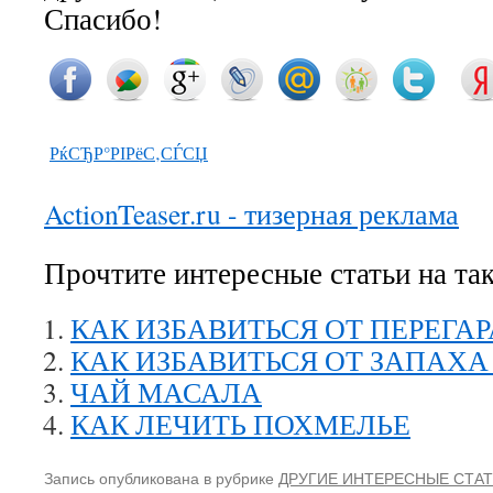
Спасибо!
РќСЂР°РІРёС‚СЃСЏ
ActionTeaser.ru - тизерная реклама
Прочтите интересные статьи на та
КАК ИЗБАВИТЬСЯ ОТ ПЕРЕГАР
КАК ИЗБАВИТЬСЯ ОТ ЗАПАХ
ЧАЙ МАСАЛА
КАК ЛЕЧИТЬ ПОХМЕЛЬЕ
Запись опубликована в рубрике
ДРУГИЕ ИНТЕРЕСНЫЕ СТА