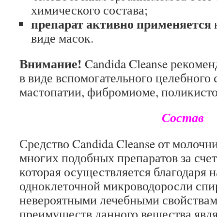
химического состава;
препарат активно применяется
виде масок.
Внимание!
Candida Cleanse рекомен
в виде вспомогательного целебного 
мастопатии, фибромиоме, поликисто
Состав
Средство Candida Cleanse от молочн
многих подобных препаратов за счет
которая осуществляется благодаря н
одноклеточной микроводоросли сп
невероятными лечебными свойствам
преимуществ данного вещества явля