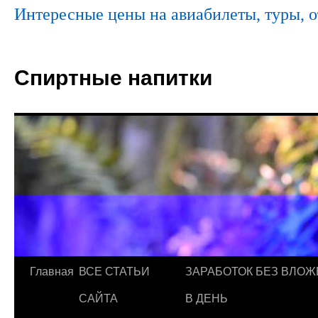
Интересные цены на авиабилеты, туры, о
Спиртные напитки
Главная
ВСЕ СТАТЬИ
ЗАРАБОТОК БЕЗ ВЛОЖ
САЙТА
В ДЕНЬ