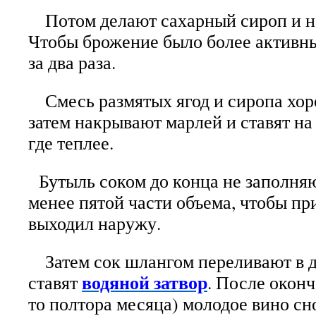
Потом делают сахарный сироп и на
Чтобы брожение было более активны
за два раза.
Смесь размятых ягод и сиропа хо
затем накрывают марлей и ставят на
где теплее.
Бутыль соком до конца не заполняю
менее пятой части объема, чтобы пр
выходил наружу.
Затем сок шлангом переливают в д
водяной затвор
ставят
. После оконч
то полтора месяца) молодое вино с