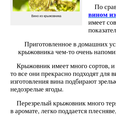
По срав
вином из
Вино из крыжовника
имеет со
показател
Приготовленное в домашних усл
крыжовника чем-то очень напоми
Крыжовник имеет много сортов, и 
то все они прекрасно подходят для 
изготовления вина подбирают
зрелы
недозрелые ягоды.
Перезрелый крыжовник много теряе
в аромате, легко поддается плесняве