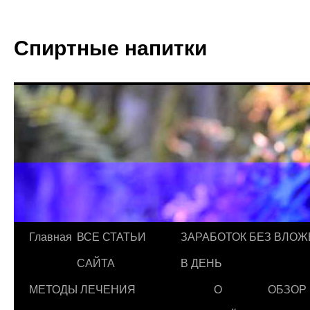
Спиртные напитки
Главная
ВСЕ СТАТЬИ
ЗАРАБОТОК БЕЗ ВЛОЖ
САЙТА
В ДЕНЬ
МЕТОДЫ ЛЕЧЕНИЯ
О
ОБЗОР