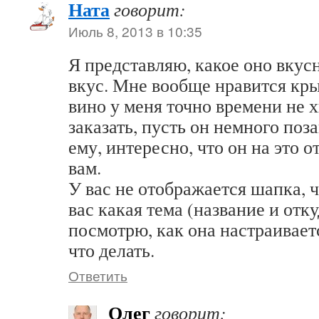
Ната
говорит:
Июль 8, 2013 в 10:35
Я представляю, какое оно вкус
вкус. Мне вообще нравится кр
вино у меня точно времени не 
заказать, пусть он немного поз
ему, интересно, что он на это о
вам.
У вас не отображается шапка, ч
вас какая тема (название и отку
посмотрю, как она настраивает
что делать.
Ответить
Олег
говорит: