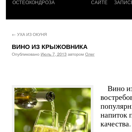
ОСТЕОХОНДРОЗА
САЙТЕ
ЗАПИС
←
УХА ИЗ ОКУНЯ
ВИНО ИЗ КРЫЖОВНИКА
Опубликовано
Июль 7, 2013
автором
Олег
Вино из
востребо
популярны
напиток 
качества.