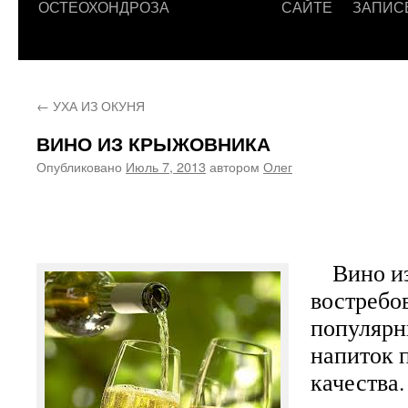
ОСТЕОХОНДРОЗА
САЙТЕ
ЗАПИС
←
УХА ИЗ ОКУНЯ
ВИНО ИЗ КРЫЖОВНИКА
Опубликовано
Июль 7, 2013
автором
Олег
Вино из
востребо
популярны
напиток 
качества.