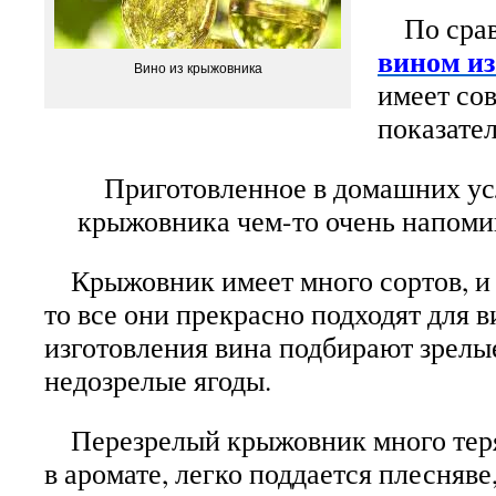
По срав
вином из
Вино из крыжовника
имеет со
показател
Приготовленное в домашних усл
крыжовника чем-то очень напоми
Крыжовник имеет много сортов, и 
то все они прекрасно подходят для 
изготовления вина подбирают
зрелы
недозрелые ягоды.
Перезрелый крыжовник много теряе
в аромате, легко поддается плесняве