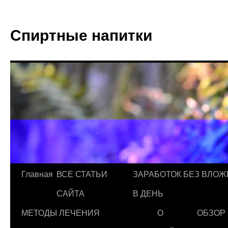
Спиртные напитки
Главная
ВСЕ СТАТЬИ
ЗАРАБОТОК БЕЗ ВЛОЖ
САЙТА
В ДЕНЬ
МЕТОДЫ ЛЕЧЕНИЯ
О
ОБЗОР