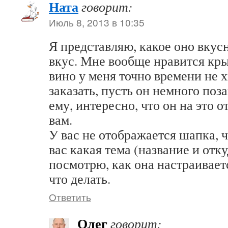
Ната
говорит:
Июль 8, 2013 в 10:35
Я представляю, какое оно вкус
вкус. Мне вообще нравится кр
вино у меня точно времени не 
заказать, пусть он немного поз
ему, интересно, что он на это о
вам.
У вас не отображается шапка, ч
вас какая тема (название и отку
посмотрю, как она настраивает
что делать.
Ответить
Олег
говорит: