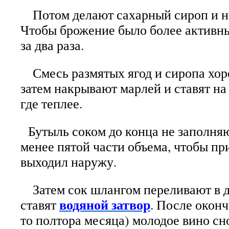
Потом делают сахарный сироп и на
Чтобы брожение было более активны
за два раза.
Смесь размятых ягод и сиропа хо
затем накрывают марлей и ставят на
где теплее.
Бутыль соком до конца не заполняю
менее пятой части объема, чтобы пр
выходил наружу.
Затем сок шлангом переливают в д
водяной затвор
ставят
. После оконч
то полтора месяца) молодое вино с