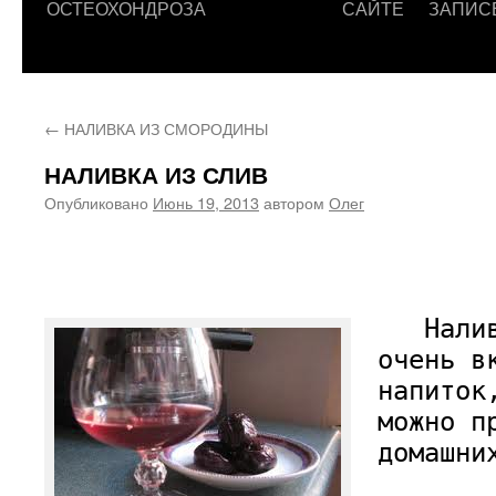
ОСТЕОХОНДРОЗА
САЙТЕ
ЗАПИС
←
НАЛИВКА ИЗ СМОРОДИНЫ
НАЛИВКА ИЗ СЛИВ
Опубликовано
Июнь 19, 2013
автором
Олег
Наливк
очень в
напиток
можно п
домашни