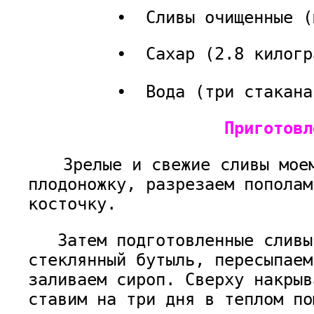
• Сливы очищенные (шес
• Сахар (2.8 килогра
• Вода (три стакана
Приготовлен
Зрелые и свежие сливы моем
плодоножку, разрезаем пополам
косточку.
Затем подготовленные сливы
стеклянный бутыль, пересыпаем
заливаем сироп. Сверху накрыв
ставим на три дня в теплом по