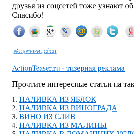
друзья из соцсетей тоже узнают о
Спасибо!
РќСЂР°РІРёС‚СЃСЏ
ActionTeaser.ru - тизерная реклама
Прочтите интересные статьи на та
НАЛИВКА ИЗ ЯБЛОК
НАЛИВКА ИЗ ВИНОГРАДА
ВИНО ИЗ СЛИВ
НАЛИВКА ИЗ МАЛИНЫ
НАЛИВКА В ДОМАШНИХ УСЛ