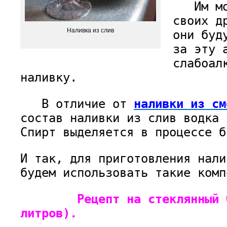
Им мож
своих д
Наливка из слив
они буд
за эту 
слабоал
наливку.
В отличие от
наливки из см
состав наливки из слив водка 
Спирт выделяется в процессе б
И так, для приготовления нали
будем использовать такие комп
Рецепт на стеклянный бу
литров).