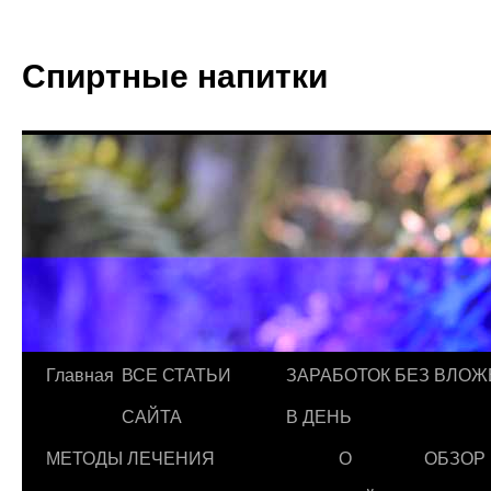
Спиртные напитки
Главная
ВСЕ СТАТЬИ
ЗАРАБОТОК БЕЗ ВЛОЖ
САЙТА
В ДЕНЬ
МЕТОДЫ ЛЕЧЕНИЯ
О
ОБЗОР