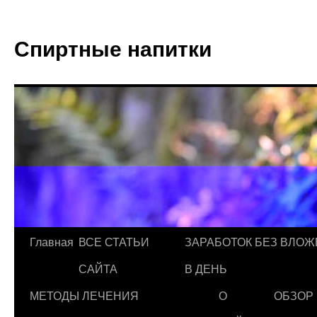
Спиртные напитки
Главная
ВСЕ СТАТЬИ
ЗАРАБОТОК БЕЗ ВЛОЖ
САЙТА
В ДЕНЬ
МЕТОДЫ ЛЕЧЕНИЯ
О
ОБЗОР