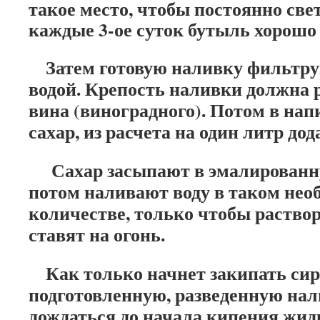
такое место, чтобы постоянно све
каждые 3-ое суток бутыль хорошо
Затем готовую наливку фильтрую
водой. Крепость наливки должна 
вина (виноградного). Потом в на
сахар, из расчета на один литр дода
Сахар засыпают в эмалированн
потом наливают воду в таком нео
количестве, только чтобы раствор
ставят на огонь.
Как только начнет закипать сир
подготовленную, разведенную нал
дождаться до начала кипения жид