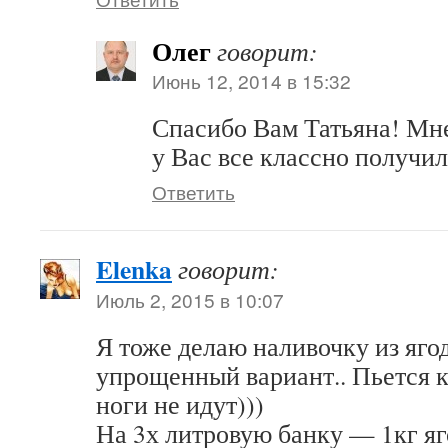
Олег
говорит:
Июнь 12, 2014 в 15:32
Спасибо Вам Татьяна! Мне
у Вас все классно получил
Ответить
Elenka
говорит:
Июль 2, 2015 в 10:07
Я тоже делаю наливочку из ягод
упрощенный вариант.. Пьется к
ноги не идут)))
На 3х литровую банку — 1кг яго