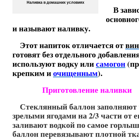
Наливка в домашних условиях
В завис
основног
и называют наливку.
Этот напиток отличается от
вин
готовят без отдельного добавлени
используют водку или
самогон
(пр
крепким и
очищенным
).
Приготовление наливки
Стеклянный баллон заполняют 
зрелыми ягодами на 2/3
части от е
заливают водкой по самое горлы
баллон перевязывают плотной тка