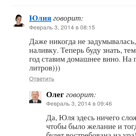
Юлия
говорит:
Февраль 3, 2014 в 08:15
Даже никогда не задумывалась,
наливку. Теперь буду знать, те
год ставим домашнее вино. На г
литров)))
Ответить
Олег
говорит:
Февраль 3, 2014 в 09:46
Да, Юля здесь ничего слож
чтобы было желание и тог
будет востребована на ур