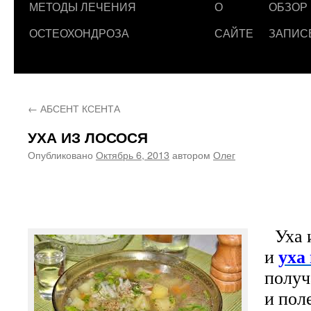
МЕТОДЫ ЛЕЧЕНИЯ
О
ОБЗОР
ОСТЕОХОНДРОЗА
САЙТЕ
ЗАПИС
←
АБСЕНТ КСЕНТА
УХА ИЗ ЛОСОСЯ
Опубликовано
Октябрь 6, 2013
автором
Олег
Уха и
уха
и
получ
и пол