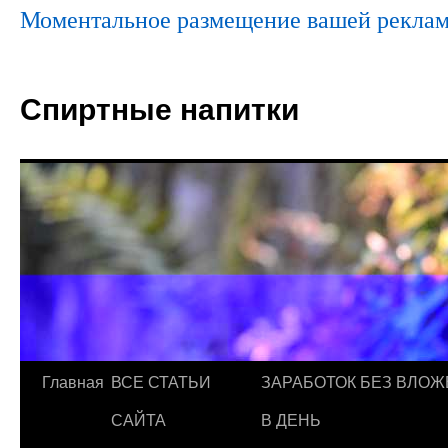
Моментальное размещение вашей реклам
Спиртные напитки
Главная
ВСЕ СТАТЬИ
ЗАРАБОТОК БЕЗ ВЛОЖ
САЙТА
В ДЕНЬ