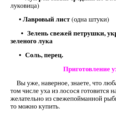
луковица)
• Лавровый лист
(одна штуки)
• Зелень свежей петрушки, укр
зеленого лука
• Соль, перец.
Приготовление ух
Вы уже, наверное, знаете, что люба
том числе уха из лосося готовится н
желательно из свежепойманной рыбы
то можно купить.