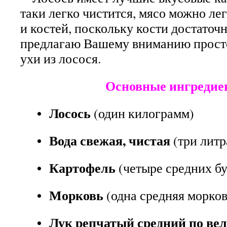
таки легко чистится, мясо можно ле
и костей, поскольку кости достаточ
предлагаю Вашему вниманию просто
ухи из лосося.
Основные ингредие
• Лосось
(один килограмм)
• Вода свежая, чистая
(три литр
• Картофель
(четыре средних б
• Морковь
(одна средняя морко
• Лук репчатый средний по ве