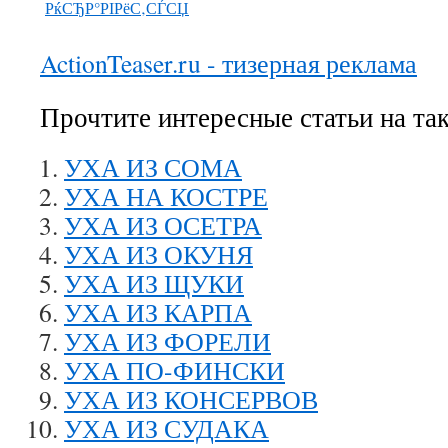
РќСЂР°РІРёС‚СЃСЏ
ActionTeaser.ru - тизерная реклама
Прочтите интересные статьи на та
УХА ИЗ СОМА
УХА НА КОСТРЕ
УХА ИЗ ОСЕТРА
УХА ИЗ ОКУНЯ
УХА ИЗ ЩУКИ
УХА ИЗ КАРПА
УХА ИЗ ФОРЕЛИ
УХА ПО-ФИНСКИ
УХА ИЗ КОНСЕРВОВ
УХА ИЗ СУДАКА