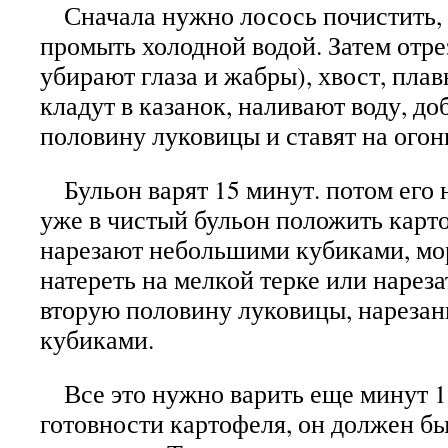
Сначала нужно лосось почистить,
промыть холодной водой. Затем отре
убирают глаза и жабры), хвост, плав
кладут в казанок, наливают воду, до
половину луковицы и ставят на огон
Бульон варят 15 минут. потом его 
уже в чистый бульон положить карт
нарезают небольшими кубиками, мо
натереть на мелкой терке или нарез
вторую половину луковицы, нареза
кубиками.
Все это нужно варить еще минут 15
готовности картофеля, он должен бы