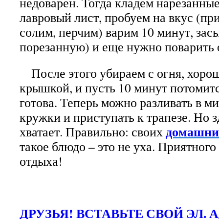
недоварен. Тогда кладем нарезанные
лавровый лист, пробуем на вкус (пр
солим, перчим) варим 10 минут, зас
порезанную) и еще нужно поварить 
После этого убираем с огня, хоро
крышкой, и пусть 10 минут потомитс
готова. Теперь можно разливать в м
кружки и приступать к трапезе. Но з
домашни
хватает. Правильно: своих
такое блюдо – это не уха. Приятного
отдыха!
ДРУЗЬЯ! ВСТАВЬТЕ СВОЙ ЭЛ. 