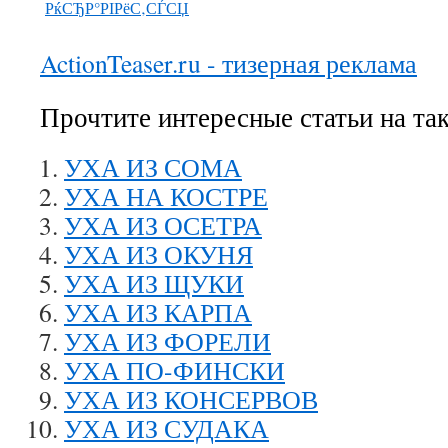
РќСЂР°РІРёС‚СЃСЏ
ActionTeaser.ru - тизерная реклама
Прочтите интересные статьи на та
УХА ИЗ СОМА
УХА НА КОСТРЕ
УХА ИЗ ОСЕТРА
УХА ИЗ ОКУНЯ
УХА ИЗ ЩУКИ
УХА ИЗ КАРПА
УХА ИЗ ФОРЕЛИ
УХА ПО-ФИНСКИ
УХА ИЗ КОНСЕРВОВ
УХА ИЗ СУДАКА