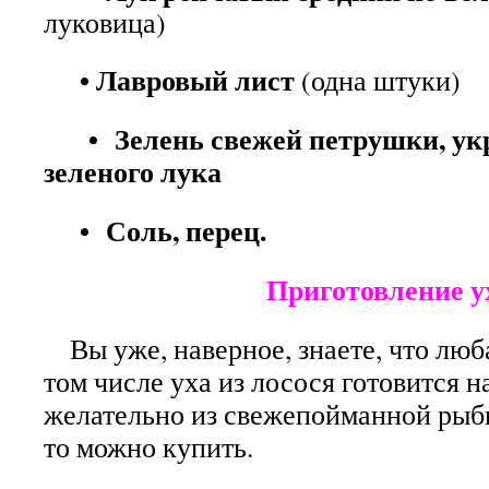
луковица)
• Лавровый лист
(одна штуки)
• Зелень свежей петрушки, укр
зеленого лука
• Соль, перец.
Приготовление ух
Вы уже, наверное, знаете, что люба
том числе уха из лосося готовится н
желательно из свежепойманной рыбы
то можно купить.