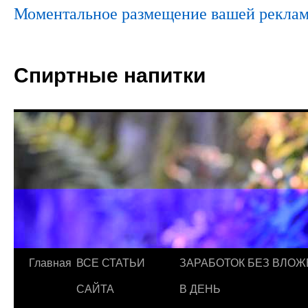
Моментальное размещение вашей реклам
Спиртные напитки
Главная
ВСЕ СТАТЬИ
ЗАРАБОТОК БЕЗ ВЛОЖ
САЙТА
В ДЕНЬ