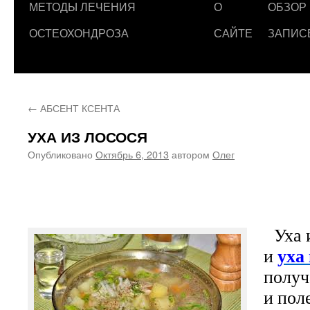
МЕТОДЫ ЛЕЧЕНИЯ
О
ОБЗОР
ОСТЕОХОНДРОЗА
САЙТЕ
ЗАПИС
←
АБСЕНТ КСЕНТА
УХА ИЗ ЛОСОСЯ
Опубликовано
Октябрь 6, 2013
автором
Олег
Уха и
уха
и
получ
и пол