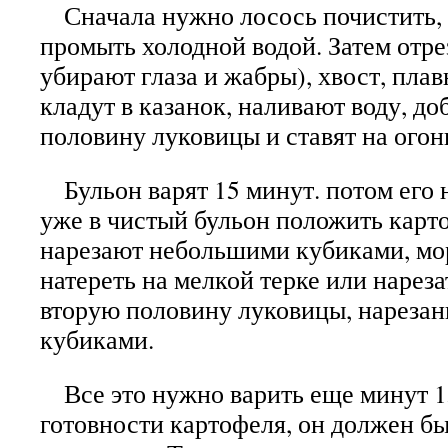
Сначала нужно лосось почистить,
промыть холодной водой. Затем отре
убирают глаза и жабры), хвост, плав
кладут в казанок, наливают воду, до
половину луковицы и ставят на огон
Бульон варят 15 минут. потом его 
уже в чистый бульон положить карт
нарезают небольшими кубиками, мо
натереть на мелкой терке или нарез
вторую половину луковицы, нареза
кубиками.
Все это нужно варить еще минут 15
готовности картофеля, он должен бы