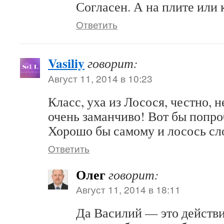
Согласен. А на плите или 
Ответить
Vasiliy
говорит:
Август 11, 2014 в 10:23
Класс, уха из Лосося, честно, н
очень заманчиво! Вот бы попро
Хорошо бы самому и лосось сл
Ответить
Олег
говорит:
Август 11, 2014 в 18:11
Да Василий — это действи