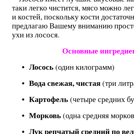
таки легко чистится, мясо можно ле
и костей, поскольку кости достаточ
предлагаю Вашему вниманию просто
ухи из лосося.
Основные ингредие
• Лосось
(один килограмм)
• Вода свежая, чистая
(три литр
• Картофель
(четыре средних б
• Морковь
(одна средняя морко
• Лук репчатый средний по ве