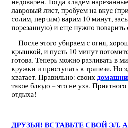
недоварен. Тогда кладем нарезанные
лавровый лист, пробуем на вкус (пр
солим, перчим) варим 10 минут, зас
порезанную) и еще нужно поварить 
После этого убираем с огня, хоро
крышкой, и пусть 10 минут потомитс
готова. Теперь можно разливать в м
кружки и приступать к трапезе. Но з
домашни
хватает. Правильно: своих
такое блюдо – это не уха. Приятного
отдыха!
ДРУЗЬЯ! ВСТАВЬТЕ СВОЙ ЭЛ. 