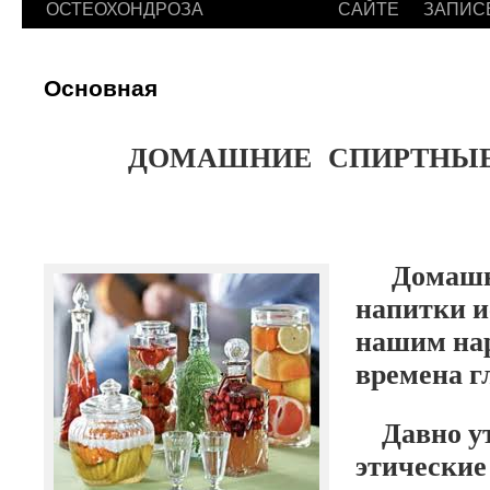
ОСТЕОХОНДРОЗА
САЙТЕ
ЗАПИС
Основная
ДОМАШНИЕ СПИРТНЫЕ
Домашни
напитки и
нашим нар
времена г
Давно ут
этические