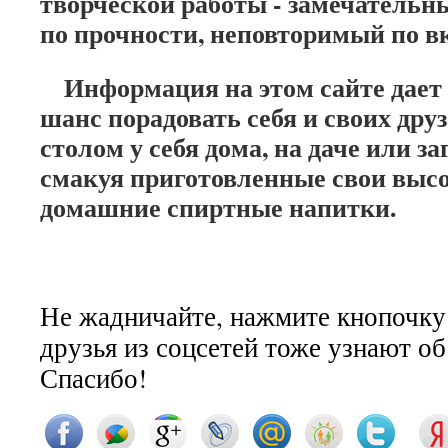
творческой работы - замечательн
по прочности, неповторимый по вк
Информация на этом сайте дает
шанс порадовать себя и своих дру
столом у себя дома, на даче или з
смакуя приготовленные свои высо
домашние спиртные напитки.
Не жадничайте, нажмите кнопочку
друзья из соцсетей тоже узнают о
Спасибо!