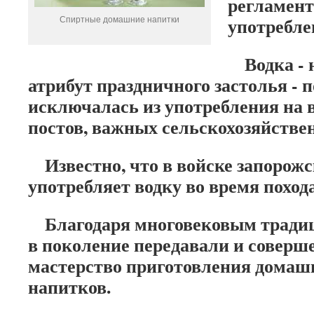
регламен
Спиртные домашние напитки
употребле
Водка - 
атрибут праздничного застолья - 
исключалась из употребления на 
постов, важных сельскохозяйствен
Известно, что в войске запорожск
употребляет водку во время поход
Благодаря многовековым традиц
в поколение передавали и соверш
мастерство приготовления домаш
напитков.