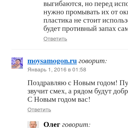
выгибаются, но перед исп
нужно промывать их от ок
пластика не стоит использ
будет противный запах са
Ответить
moysamogon.ru
говорит:
Январь 1, 2016 в 01:58
Поздравляю с Новым годом! Пу
звучит смех, а рядом будут доб
С Новым годом вас!
Ответить
Олег
говорит: