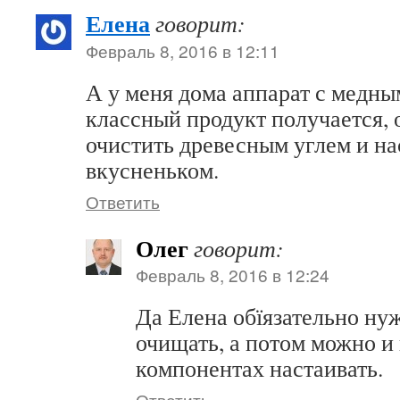
Елена
говорит:
Февраль 8, 2016 в 12:11
А у меня дома аппарат с медны
классный продукт получается, 
очистить древесным углем и на
вкусненьком.
Ответить
Олег
говорит:
Февраль 8, 2016 в 12:24
Да Елена обїязательно ну
очищать, а потом можно и
компонентах настаивать.
Ответить