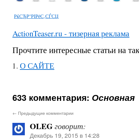
РќСЂР°РІРёС‚СЃСЏ
ActionTeaser.ru - тизерная реклама
Прочтите интересные статьи на та
О САЙТЕ
633 комментария:
Основная
←
Предыдущие комментарии
OLEG
говорит:
Декабрь 19, 2015 в 14:28