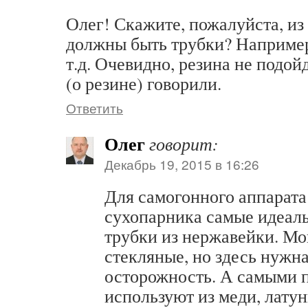
Олег! Скажите, пожалуйста, из
должны быть трубки? Например
т.д. Очевидно, резина не подой
(о резине) говорили.
Ответить
Олег
говорит:
Декабрь 19, 2015 в 16:26
Для самогонного аппарата 
сухопарника самые идеал
трубки из нержавейки. Мо
стекляные, но здесь нужн
осторожность. А самыми 
используют из меди, лату